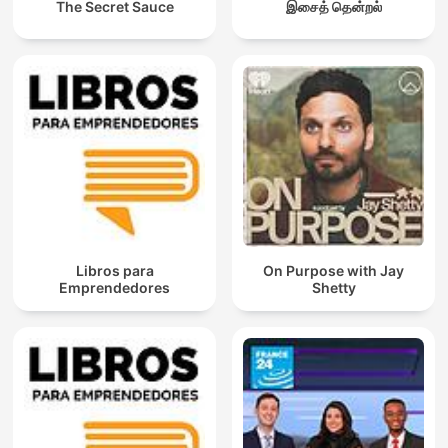
The Secret Sauce
இசைத் தென்றல்
Libros para
On Purpose with Jay
Emprendedores
Shetty