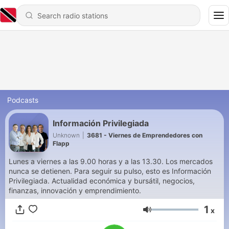
Podcasts
Información Privilegiada
Unknown
|
3681 - Viernes de Emprendedores con
Flapp
Lunes a viernes a las 9.00 horas y a las 13.30. Los mercados
nunca se detienen. Para seguir su pulso, esto es Información
Privilegiada. Actualidad económica y bursátil, negocios,
finanzas, innovación y emprendimiento.
1
x
Volume