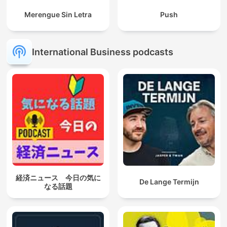
Merengue Sin Letra
Push
International Business podcasts
経済ニュース 今日の気に
De Lange Termijn
なる話題