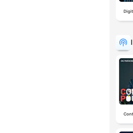
Digi
Con