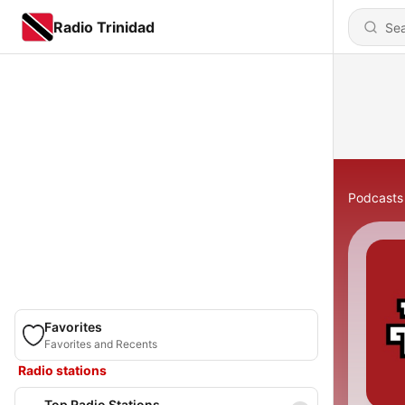
Radio Trinidad
Podcasts
Favorites
Favorites and Recents
Radio stations
Top Radio Stations