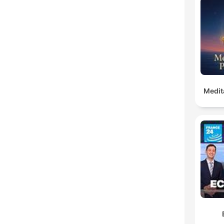
Medit