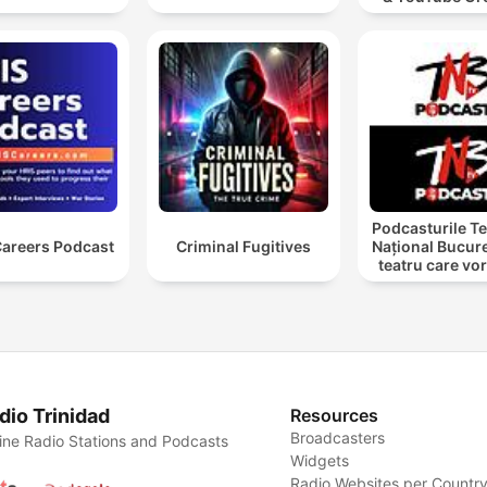
Video Marke
Podcasturile Te
Careers Podcast
Criminal Fugitives
Național Bucure
teatru care vo
cu tine
dio Trinidad
Resources
Broadcasters
ine Radio Stations and Podcasts
Widgets
Radio Websites per Countr