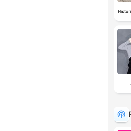
Histor