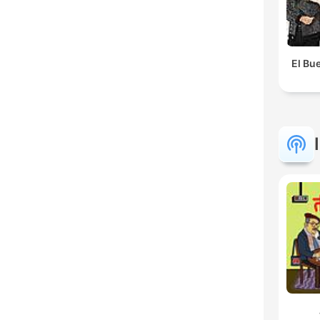
El Bue