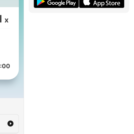
1
x
:00