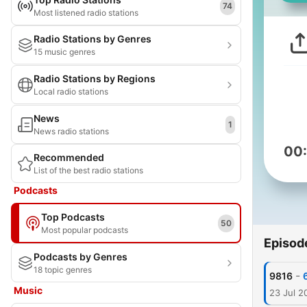
74
Most listened radio stations
Radio Stations by Genres
15 music genres
Radio Stations by Regions
Local radio stations
News
1
News radio stations
00
Recommended
List of the best radio stations
Podcasts
Top Podcasts
50
Most popular podcasts
Episod
Podcasts by Genres
18 topic genres
-
9816
Music
23 Jul 2