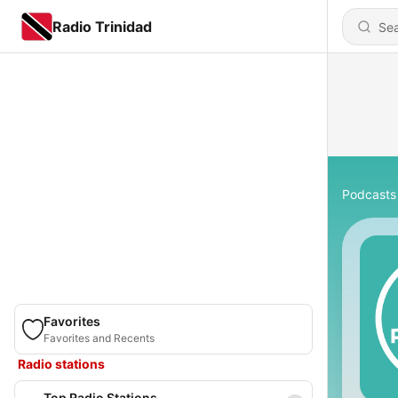
Radio Trinidad
Podcasts
Favorites
Favorites and Recents
Radio stations
Top Radio Stations