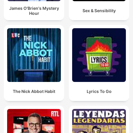
James O'Brien's Mystery
Sex & Sensibility
Hour
The Nick Abbot Habit
Lyrics To Go