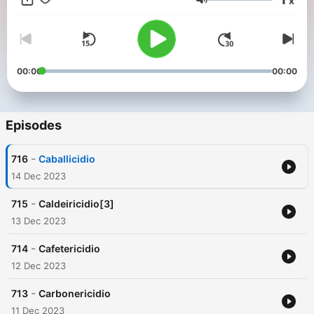
x
en algún establecimiento de alimentos; también se dedica a
Volume
ser recaudador de apuestas clandestinas de lotería
(apuntaciones) y se vale de estafas o engaños para recibir
algún Support this podcast:
https://anchor.fm/pedro-
santos887/support
00:00
00:00
Episodes
-
716
Caballicidio
14 Dec 2023
-
715
Caldeiricidio[3]
13 Dec 2023
-
714
Cafetericidio
12 Dec 2023
-
713
Carbonericidio
11 Dec 2023