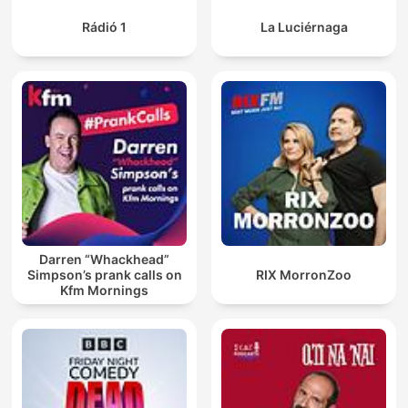
Rádió 1
La Luciérnaga
Darren “Whackhead”
Simpson’s prank calls on
RIX MorronZoo
Kfm Mornings