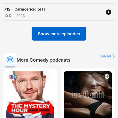
-
712
Carnicericidio[1]
10 Dec 2023
Show more episodes
See all
More Comedy podcasts