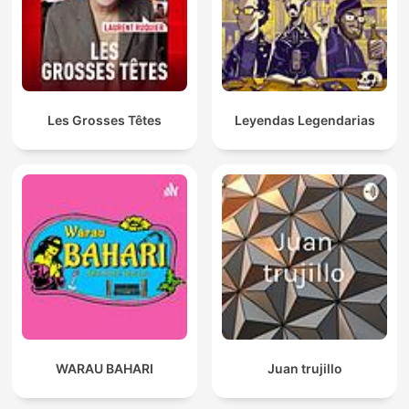
Les Grosses Têtes
Leyendas Legendarias
WARAU BAHARI
Juan trujillo