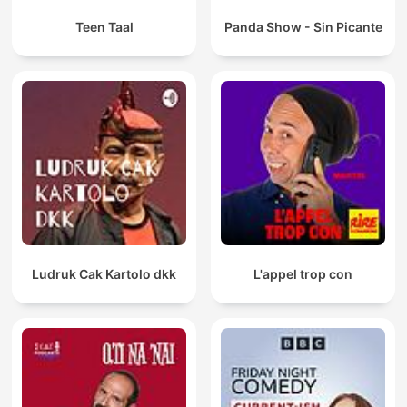
Teen Taal
Panda Show - Sin Picante
Ludruk Cak Kartolo dkk
L'appel trop con