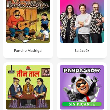
Pancho Madrigal
Balázsék