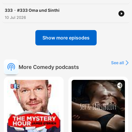
-
333
#333 Oma und Sinthi
10 Jul 2026
Show more episodes
See all
More Comedy podcasts