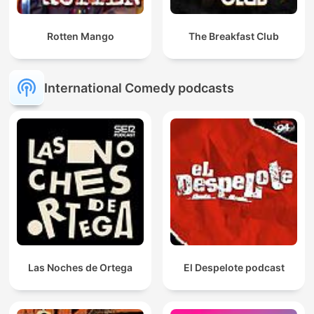
Rotten Mango
The Breakfast Club
International Comedy podcasts
Las Noches de Ortega
El Despelote podcast