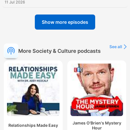
11 Jul 2026
Show more episodes
See all
More Society & Culture podcasts
James O'Brien's Mystery
Relationships Made Easy
Hour