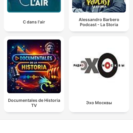
Alessandro Barbero
C dans l'air
Podcast - La Storia
Documentales de Historia
Эхо Москвы
TV