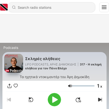
Podcasts
Σκληρές αλήθειες
LIFO PODCASTS, ΑΡΗΣ ΔΗΜΟΚΙΔΗΣ
|
317 - H σκληρή
αλήθεια για τον Πάνο Βλάχο
Τα ηχητικά ντοκιμαντέρ του Άρη Δημοκίδη
1
x
Volume