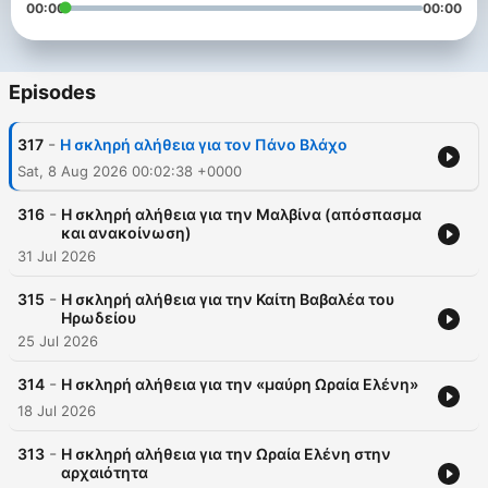
00:00
00:00
Episodes
-
317
H σκληρή αλήθεια για τον Πάνο Βλάχο
Sat, 8 Aug 2026 00:02:38 +0000
-
316
H σκληρή αλήθεια για την Μαλβίνα (απόσπασμα
και ανακοίνωση)
31 Jul 2026
-
315
Η σκληρή αλήθεια για την Καίτη Βαβαλέα του
Ηρωδείου
25 Jul 2026
-
314
Η σκληρή αλήθεια για την «μαύρη Ωραία Ελένη»
18 Jul 2026
-
313
Η σκληρή αλήθεια για την Ωραία Ελένη στην
αρχαιότητα