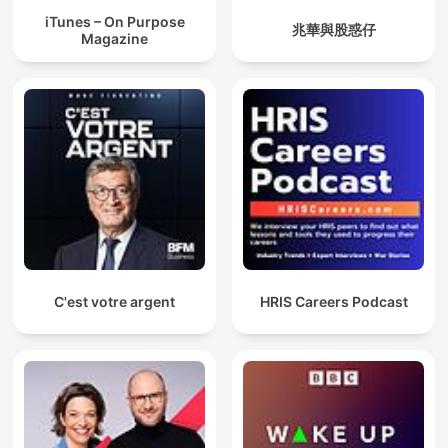
iTunes – On Purpose
兆華與股惑仔
Magazine
C'est votre argent
HRIS Careers Podcast