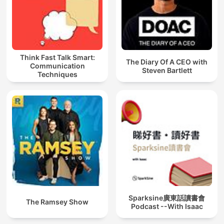
Think Fast Talk Smart:
The Diary Of A CEO with
Communication
Steven Bartlett
Techniques
Sparksine廣東話讀書會
The Ramsey Show
Podcast --With Isaac