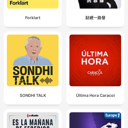
Forklart
財經一路發
SONDHI TALK
Última Hora Caracol