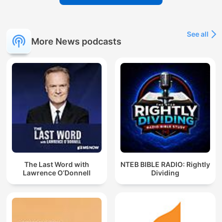
See all
More News podcasts
The Last Word with
NTEB BIBLE RADIO: Rightly
Lawrence O’Donnell
Dividing