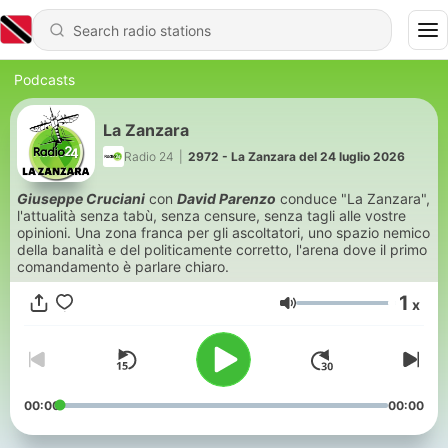
Podcasts
La Zanzara
Radio 24
|
2972 - La Zanzara del 24 luglio 2026
Giuseppe Cruciani
con
David Parenzo
conduce "La Zanzara",
l'attualità senza tabù, senza censure, senza tagli alle vostre
opinioni. Una zona franca per gli ascoltatori, uno spazio nemico
della banalità e del politicamente corretto, l'arena dove il primo
comandamento è parlare chiaro.
1
x
Volume
00:00
00:00