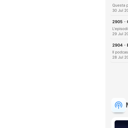
30 Jul 2
-
2905
29 Jul 2
-
2904
28 Jul 2
C
High