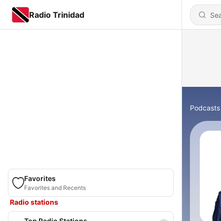
Radio Trinidad
Podcasts
Favorites
Favorites and Recents
Radio stations
Top Radio Stations