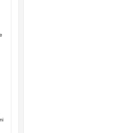
e
.
ni