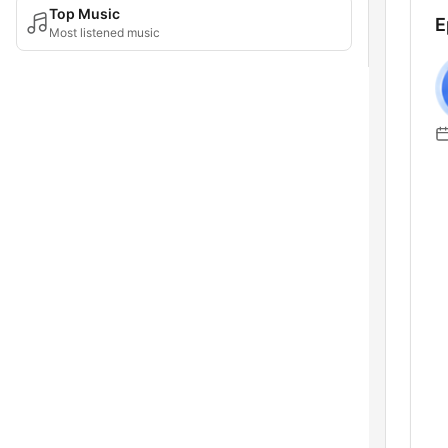
Top Music
E
Most listened music