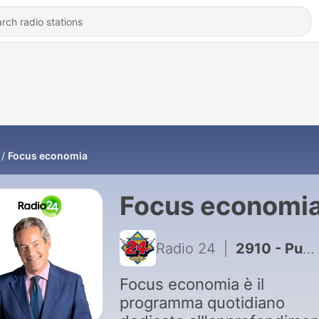
Focus economia
Focus economi
Radio 24
|
2910 - Puntata del 06/08/2026
Focus economia è il
programma quotidiano