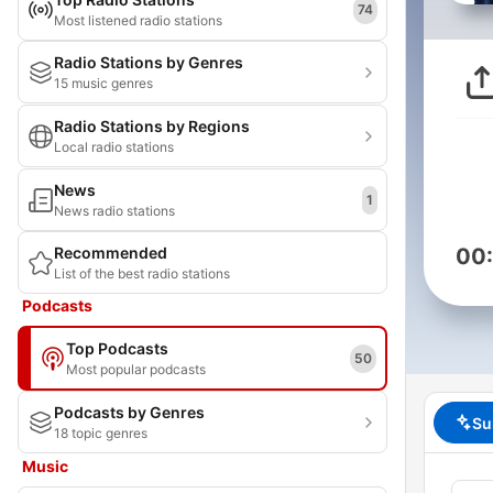
74
Most listened radio stations
Radio Stations by Genres
15 music genres
Radio Stations by Regions
Local radio stations
News
1
News radio stations
Recommended
00
List of the best radio stations
Podcasts
Top Podcasts
50
Most popular podcasts
Podcasts by Genres
Su
18 topic genres
Music