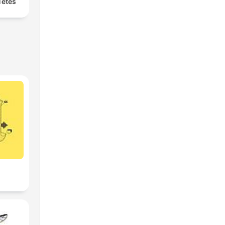
Têtes