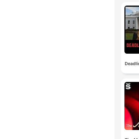
Deadli