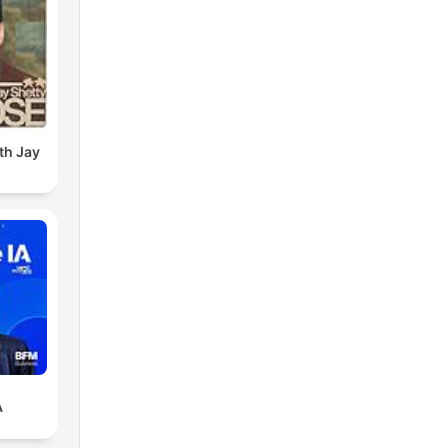
th Jay
A