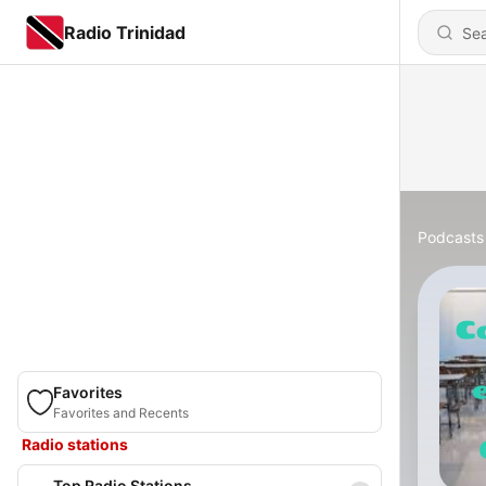
Radio Trinidad
Podcasts
Favorites
Favorites and Recents
Radio stations
Top Radio Stations