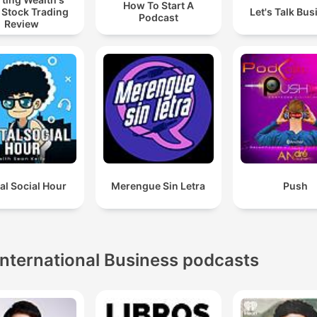
How To Start A
 Stock Trading
Let's Talk Bus
Podcast
Review
tal Social Hour
Merengue Sin Letra
Push
International Business podcasts