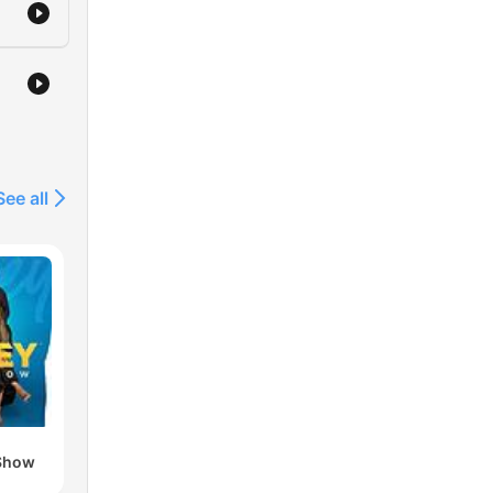
See all
Show