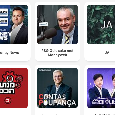
RSG Geldsake met
oney News
JA
Moneyweb