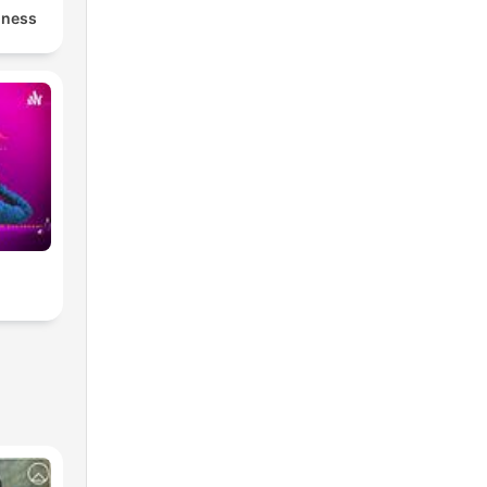
iness