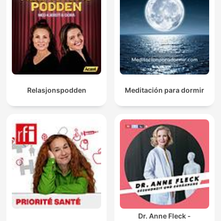
Relasjonspodden
Meditación para dormir
Dr. Anne Fleck -