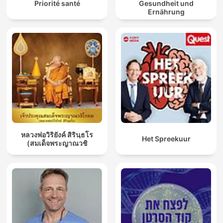
Priorité santé
Gesundheit und
Ernährung
หลวงพ่อวิริยังค์ สิรินฺธโร
Het Spreekuur
(สมเด็จพระญาณวชิ