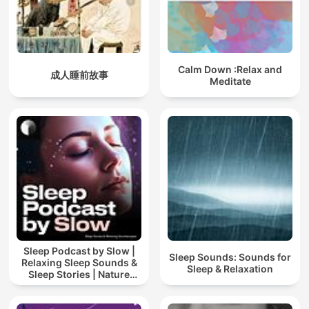
Calm Down :Relax and
成人睡前故事
Meditate
Sleep Podcast by Slow |
Sleep Sounds: Sounds for
Relaxing Sleep Sounds &
Sleep & Relaxation
Sleep Stories | Nature
Sound For Sleep | ASMR