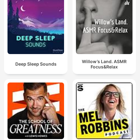
Willow’s Land. ASMR
Deep Sleep Sounds
Focus&Relax