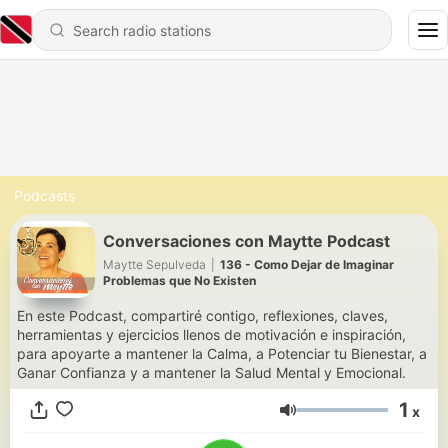
Podcasts
Conversaciones con Maytte Podcast
Maytte Sepulveda
|
136 - Como Dejar de Imaginar
Problemas que No Existen
En este Podcast, compartiré contigo, reflexiones, claves,
herramientas y ejercicios llenos de motivación e inspiración,
para apoyarte a mantener la Calma, a Potenciar tu Bienestar, a
Ganar Confianza y a mantener la Salud Mental y Emocional.
1
x
Volume