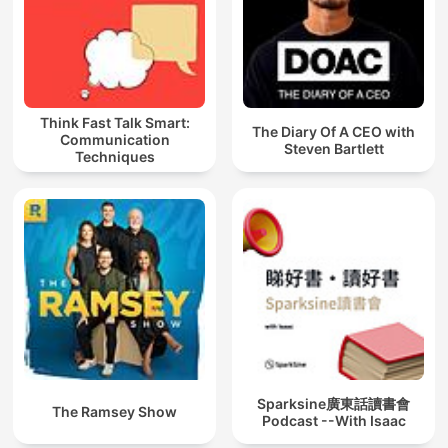
Think Fast Talk Smart:
The Diary Of A CEO with
Communication
Steven Bartlett
Techniques
Sparksine廣東話讀書會
The Ramsey Show
Podcast --With Isaac