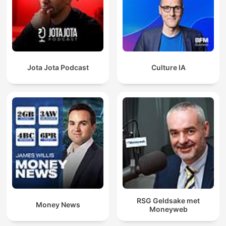
Jota Jota Podcast
Culture IA
RSG Geldsake met
Money News
Moneyweb