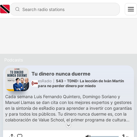
Podcasts
Tu dinero nunca duerme
esRadio
|
543 - TDND: La lección de Iván Martín
para no perder dinero por miedo
Cada semana Luis Fernando Quintero, Domingo Soriano y
Manuel Llamas se dan cita con los mejores expertos y gestores
en la sintonía de esRadio para aprender a invertir con garantías
y para todos los públicos. Tu dinero nunca duerme es, con la
colaboración de Value School, el primer programa de cultura
financiera de la radio generalista española. Cada semana
acerca a un público no experto en inversión desde los
1