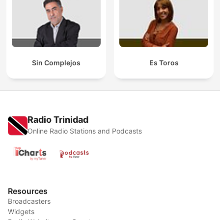
Sin Complejos
Es Toros
Radio Trinidad
Online Radio Stations and Podcasts
Resources
Broadcasters
Widgets