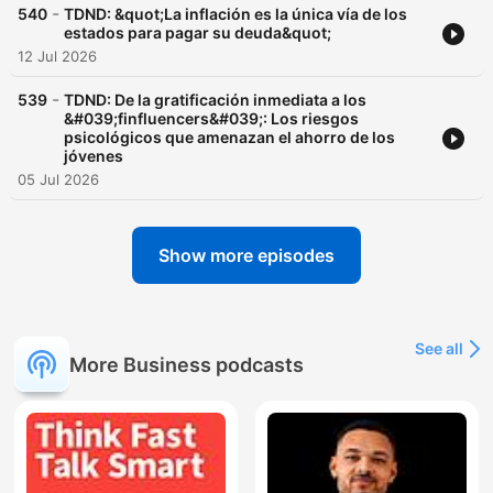
-
540
TDND: &quot;La inflación es la única vía de los
estados para pagar su deuda&quot;
12 Jul 2026
-
539
TDND: De la gratificación inmediata a los
&#039;finfluencers&#039;: Los riesgos
psicológicos que amenazan el ahorro de los
jóvenes
05 Jul 2026
Show more episodes
See all
More Business podcasts