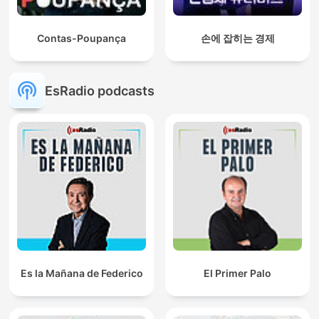
Contas-Poupança
손에 잡히는 경제
EsRadio podcasts
Es la Mañana de Federico
El Primer Palo