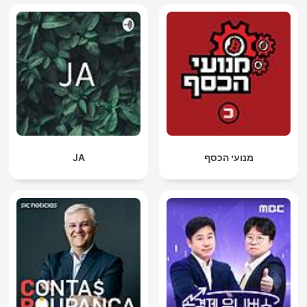
JA
מנועי הכסף