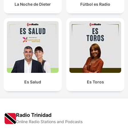
La Noche de Dieter
Fútbol es Radio
Es Salud
Es Toros
Radio Trinidad
Online Radio Stations and Podcasts