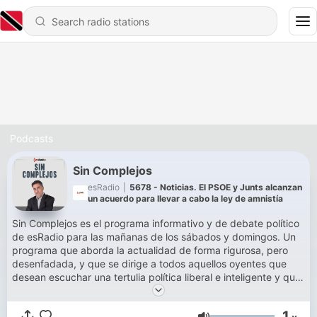
Podcasts
Sin Complejos
esRadio
|
5678 - Noticias. El PSOE y Junts alcanzan
un acuerdo para llevar a cabo la ley de amnistía
Sin Complejos es el programa informativo y de debate político
de esRadio para las mañanas de los sábados y domingos. Un
programa que aborda la actualidad de forma rigurosa, pero
desenfadada, y que se dirige a todos aquellos oyentes que
desean escuchar una tertulia política liberal e inteligente y que
piensan que la política es patrimonio de todos los ciudadanos.
1