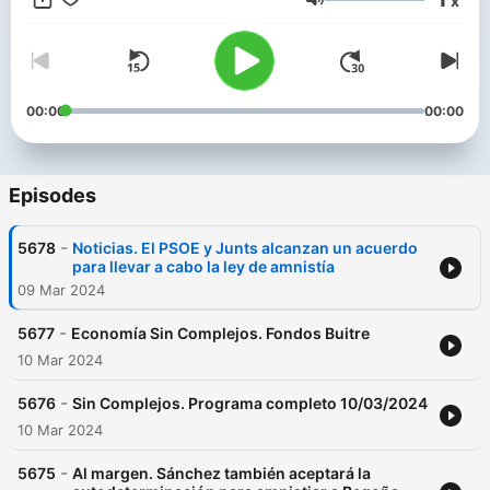
x
Volume
00:00
00:00
Episodes
-
5678
Noticias. El PSOE y Junts alcanzan un acuerdo
para llevar a cabo la ley de amnistía
09 Mar 2024
-
5677
Economía Sin Complejos. Fondos Buitre
10 Mar 2024
-
5676
Sin Complejos. Programa completo 10/03/2024
10 Mar 2024
-
5675
Al margen. Sánchez también aceptará la