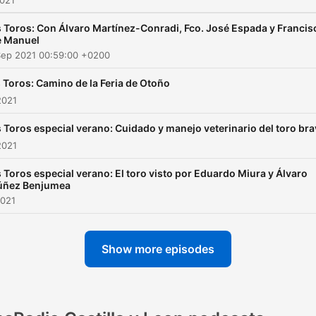
2021
 Toros: Con Álvaro Martínez-Conradi, Fco. José Espada y Francis
e Manuel
Sep 2021 00:59:00 +0200
 Toros: Camino de la Feria de Otoño
2021
 Toros especial verano: Cuidado y manejo veterinario del toro br
2021
 Toros especial verano: El toro visto por Eduardo Miura y Álvaro
úñez Benjumea
2021
Show more episodes