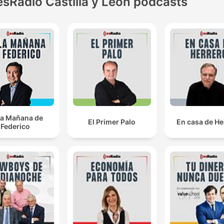
esRadio Castilla y Leon podcasts
la Mañana de
El Primer Palo
En casa de He
Federico