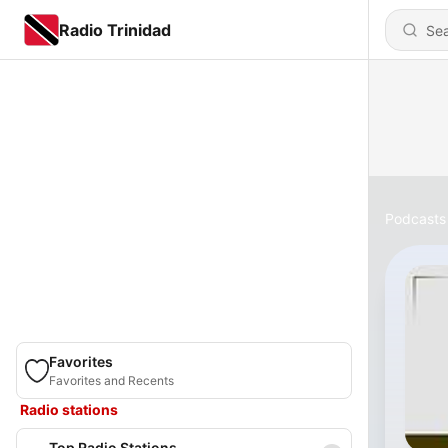
Radio Trinidad
Podcasts
Favorites
Favorites and Recents
Radio stations
Top Radio Stations