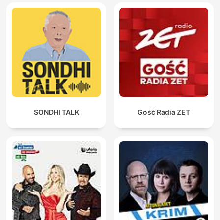
SONDHI TALK
Gość Radia ZET