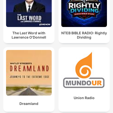
The Last Word with
NTEB BIBLE RADIO: Rightly
Lawrence O’Donnell
Dividing
Union Radio
Dreamland