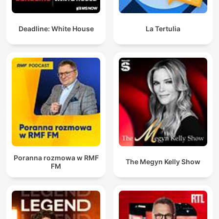
Deadline: White House
La Tertulia
Poranna rozmowa w RMF
The Megyn Kelly Show
FM