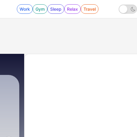
Work
Gym
Sleep
Relax
Travel