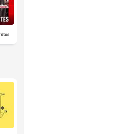
Têtes