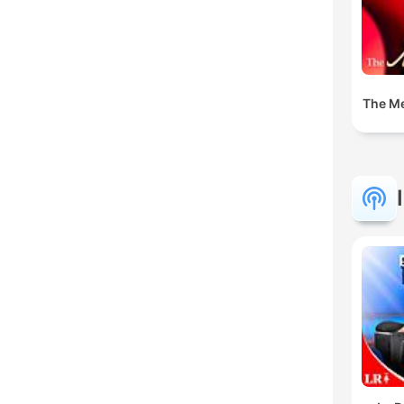
The M