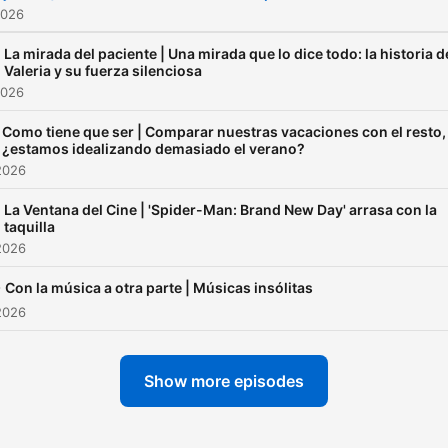
2026
La mirada del paciente | Una mirada que lo dice todo: la historia d
Valeria y su fuerza silenciosa
2026
Como tiene que ser | Comparar nuestras vacaciones con el resto,
¿estamos idealizando demasiado el verano?
2026
La Ventana del Cine | 'Spider-Man: Brand New Day' arrasa con la
taquilla
2026
-
Con la música a otra parte | Músicas insólitas
2026
Show more episodes