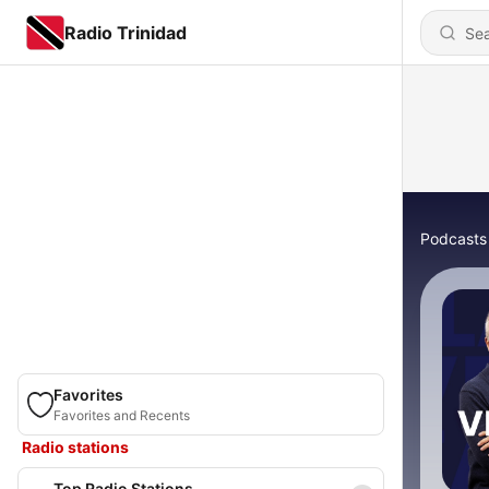
Radio Trinidad
Podcasts
Favorites
Favorites and Recents
Radio stations
Top Radio Stations