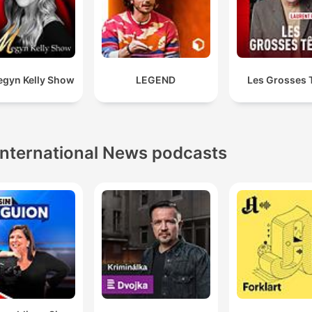
egyn Kelly Show
LEGEND
Les Grosses 
International News podcasts