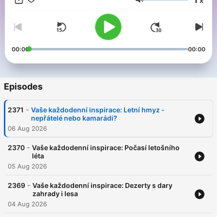
x
Volume
00:00
00:00
Episodes
-
2371
Vaše každodenní inspirace: Letní hmyz -
nepřátelé nebo kamarádi?
06 Aug 2026
-
2370
Vaše každodenní inspirace: Počasí letošního
léta
05 Aug 2026
-
2369
Vaše každodenní inspirace: Dezerty s dary
zahrady i lesa
04 Aug 2026