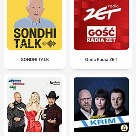
SONDHI TALK
Gość Radia ZET