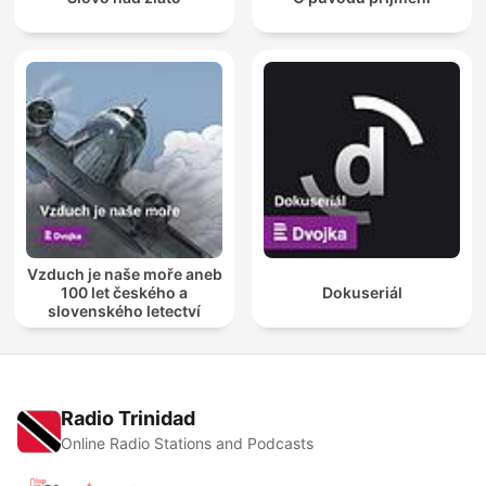
Vzduch je naše moře aneb
100 let českého a
Dokuseriál
slovenského letectví
Radio Trinidad
Online Radio Stations and Podcasts