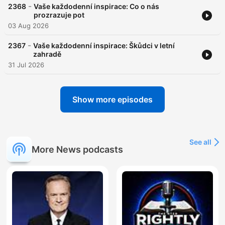
-
2368
Vaše každodenní inspirace: Co o nás
prozrazuje pot
03 Aug 2026
-
2367
Vaše každodenní inspirace: Škůdci v letní
zahradě
31 Jul 2026
Show more episodes
See all
More News podcasts