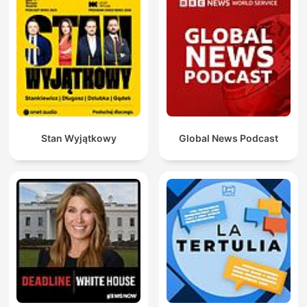
Stan Wyjątkowy
Global News Podcast