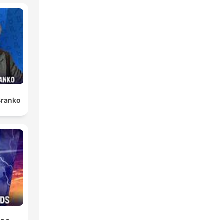
Branko