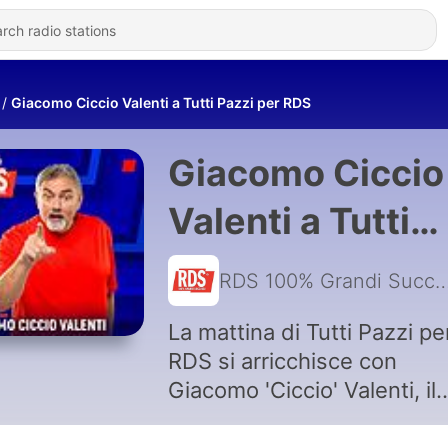
Giacomo Ciccio Valenti a Tutti Pazzi per RDS
Giacomo Ciccio
Valenti a Tutti
Pazzi per RDS
RDS 100% Grandi Su
La mattina di Tutti Pazzi pe
RDS si arricchisce con
Giacomo 'Ciccio' Valenti, il
papà degli scherzi telefonic