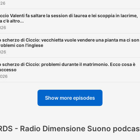
026
ccio Valenti fa saltare la session di laurea e lei scoppia in lacrime,
 c'è altro...
026
o scherzo di Ciccio: vecchietta vuole vendere una pianta ma ci son
roblemi con l'inglese
026
o scherzo di Ciccio: problemi durante il matrimonio. Ecco cosa è
uccesso
2026
Show more episodes
RDS - Radio Dimensione Suono podcas