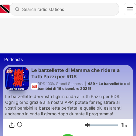
Podcasts
Le barzellette di Mamma che ridere a
Tutti Pazzi per RDS
RDS 100% Grandi Successi
|
489 - Le barzellette dei
bambini di 16 dicembre 2025!
Le barzellette dei vostri figli in onda a Tutti Pazzi per RDS.
Ogni giorno grazie alla nostra APP, potete far registrare ai
vostri bambini la barzelletta perfetta: e quelle più esilaranti
andranno in onda il giorno dopo durante il programma!
1
x
Volume