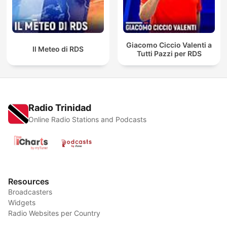
Giacomo Ciccio Valenti a
Il Meteo di RDS
Tutti Pazzi per RDS
Radio Trinidad
Online Radio Stations and Podcasts
Resources
Broadcasters
Widgets
Radio Websites per Country