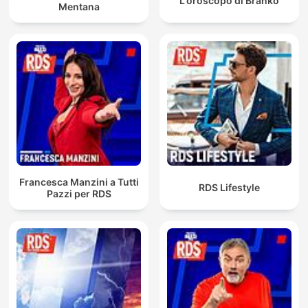
L'oroscopo di Branko
Mentana
Francesca Manzini a Tutti
RDS Lifestyle
Pazzi per RDS