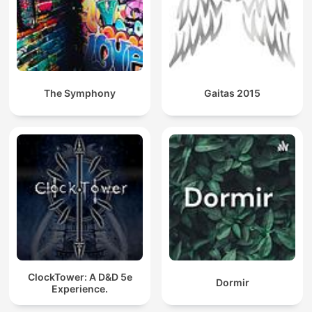
The Symphony
Gaitas 2015
ClockTower: A D&D 5e
Dormir
Experience.