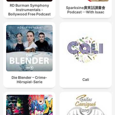
RD Burman Symphony
Sparksine廣東話讀書會
Instrumentals -
Podcast --With Isaac
Bollywood Free Podcast
Die Blender – Crime-
Cali
Hörspiel-Serie