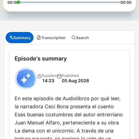
00:00
00:00
Summary
Transcription
Search
Episode's summary
Duration
Published
14:23
05 Aug 2026
En este episodio de Audiolibros por qué leer,
la narradora Ceci Bona presenta el cuento
Esas buenas costumbres del autor entrerriano
Juan Manuel Alfaro, perteneciente a su obra
La dama con el unicornio. A través de una
lectura pausada, se explora la vida de un