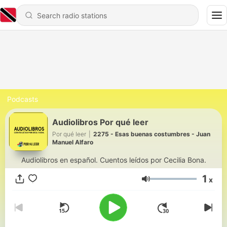
Podcasts
Audiolibros Por qué leer
Por qué leer
|
2275 - Esas buenas costumbres - Juan
Manuel Alfaro
Audiolibros en español. Cuentos leídos por Cecilia Bona.
1
x
Volume