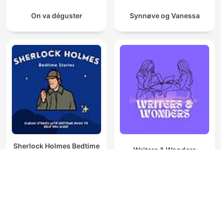
On va déguster
Synnøve og Vanessa
Sherlock Holmes Bedtime
Writers & Wonders
Stories