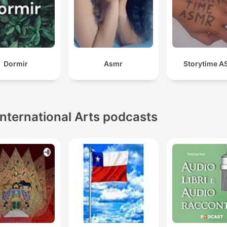
Dormir
Asmr
Storytime 
International Arts podcasts