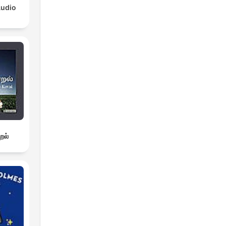
Audio
றல்