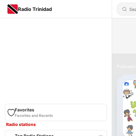
Radio Trinidad
Podcasts
Favorites
Favorites and Recents
Radio stations
Top Radio Stations