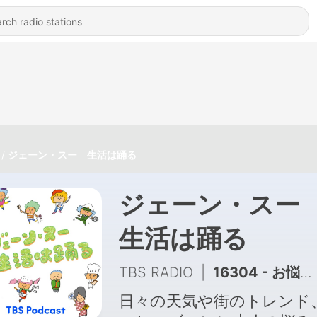
ジェーン・スー 生活は踊る
ジェーン・ス
生活は踊る
TBS RADIO
|
16304 - お悩み解消コーナー「相談は踊る」
日々の天気や街のトレンド