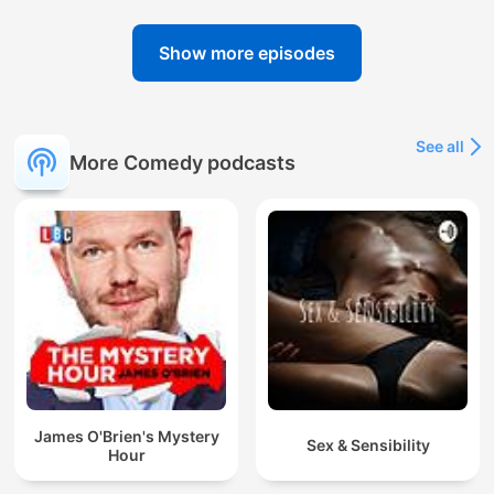
Show more episodes
See all
More Comedy podcasts
James O'Brien's Mystery
Sex & Sensibility
Hour