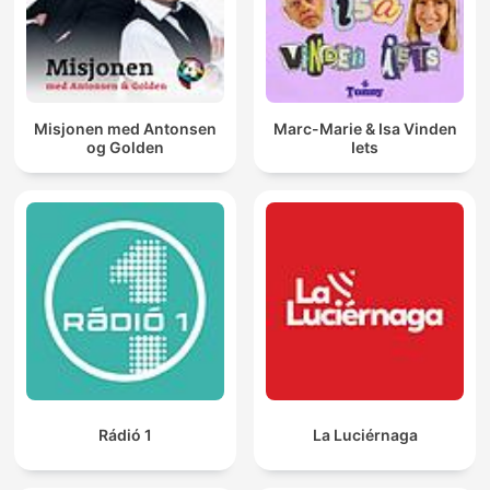
Misjonen med Antonsen
Marc-Marie & Isa Vinden
og Golden
Iets
Rádió 1
La Luciérnaga