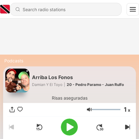
Podcasts
Arriba Los Fonos
Damian Y El Toyo
|
20 - Pedro Paramo - Juan Rulfo
Risas aseguradas
1
x
Volume