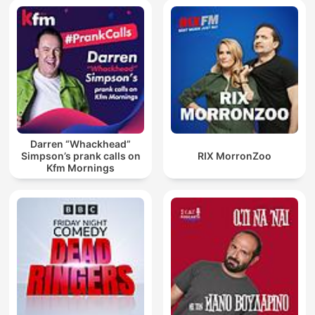
Darren “Whackhead”
Simpson’s prank calls on
RIX MorronZoo
Kfm Mornings