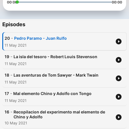
00:00
00:00
Episodes
-
20
Pedro Paramo - Juan Rulfo
11 May 2021
-
19
La isla del tesoro - Robert Louis Stevenson
11 May 2021
-
18
Las aventuras de Tom Sawyer - Mark Twain
11 May 2021
-
17
Mal elemento Chino y Adolfo con Tongo
11 May 2021
-
16
Recopilacion del experimento mal elemento de
Chino y Adolfo
10 May 2021