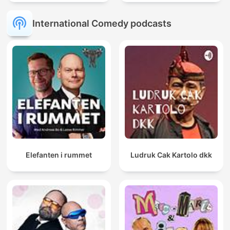
International Comedy podcasts
Elefanten i rummet
Ludruk Cak Kartolo dkk