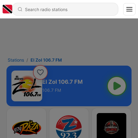
Stations
El Zol 106.7 FM
El Zol 106.7 FM
106.7 FM