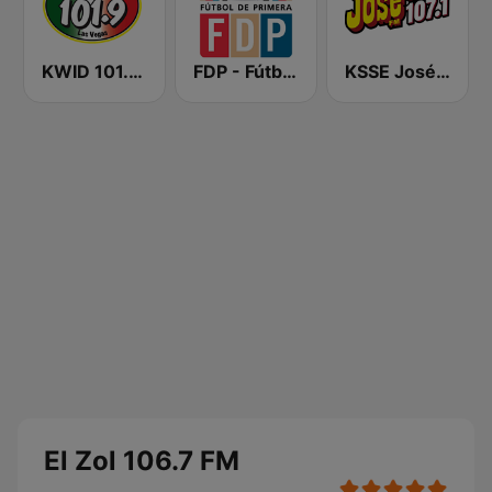
KWID 101.9 La Buena
FDP - Fútbol de Primera
KSSE José 97.5 y 107.1
El Zol 106.7 FM