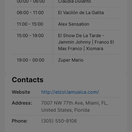
00:00 - 06:00
Claudia Dulanto
06:00 - 11:00
El Vacilón de La Gatita
11:00 - 15:00
Alex Sensation
15:00 - 19:00
El Show De La Tarde -
Jammin Johnny | Franco El
Mas Franco | Xiomara
19:00 - 00:00
Zuper Mario
Contacts
Website
http://elzol.lamusica.com/
Address:
7007 NW 77th Ave, Miami, FL,
United States, Florida
Phone:
(305) 550-9106