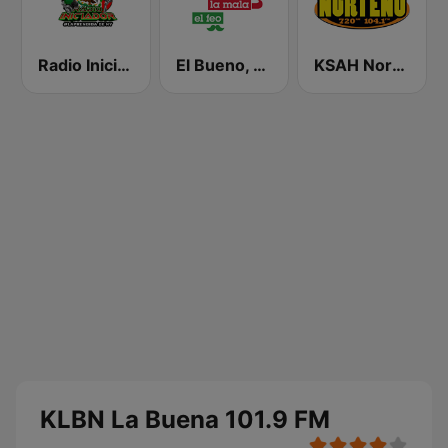
Radio Iniciador
El Bueno, La Mala y El Feo
KSAH Norteño 720 y 104.1
KLBN La Buena 101.9 FM