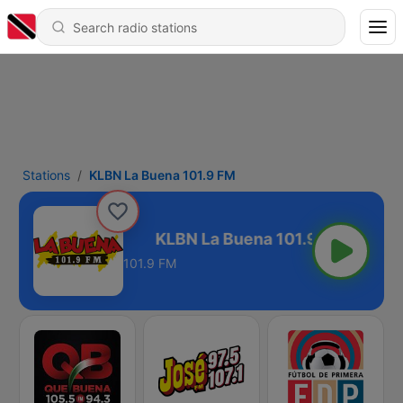
Stations
KLBN La Buena 101.9 FM
ena 101.9 FM
101.9 FM