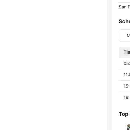
San 
Sch
M
Ti
05:
11:
15:
19:
Top