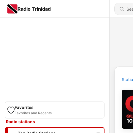
Radio Trinidad
Stati
Favorites
Favorites and Recents
Radio stations