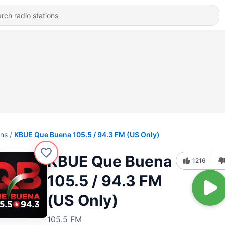
ons
KBUE Que Buena 105.5 / 94.3 FM (US Only)
KBUE Que Buena
1216
105.5 / 94.3 FM
(US Only)
105.5 FM