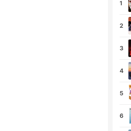
1
2
3
4
5
6