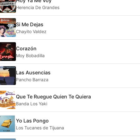
Hoy Ya Me Voy
Herencia De Grandes
Si Me Dejas
Chayito Valdez
Corazón
Moy Bobadilla
Las Ausencias
Pancho Barraza
Que Te Ruegue Quien Te Quiera
Banda Los Yaki
Yo Las Pongo
Los Tucanes de Tijuana