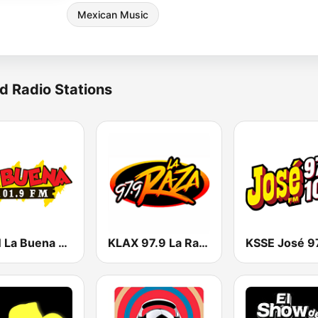
Mexican Music
d Radio Stations
KLBN La Buena 101.9 FM
KLAX 97.9 La Raza FM