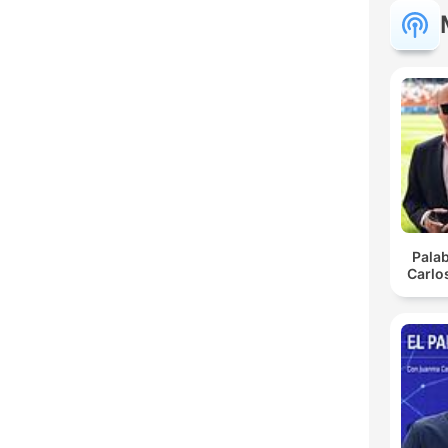
Pala
Carlo