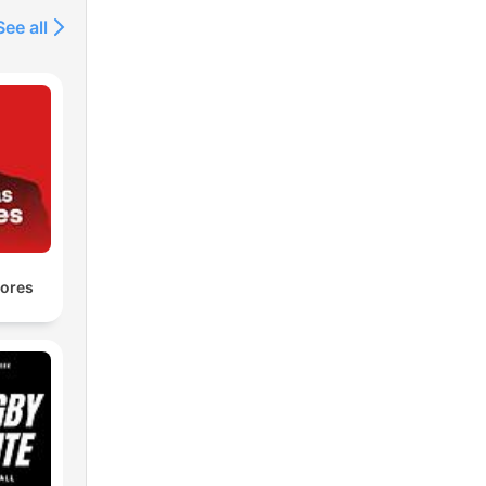
See all
yores