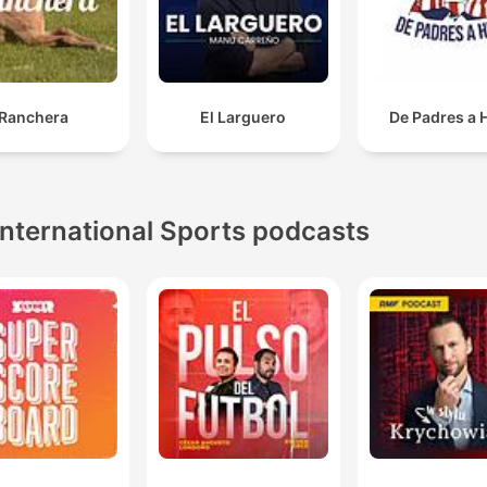
Ranchera
El Larguero
De Padres a 
International Sports podcasts