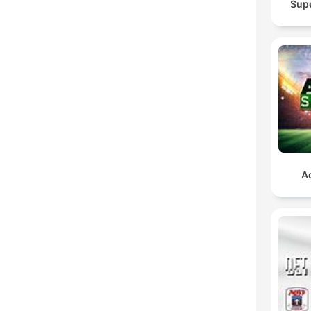
Sup
A