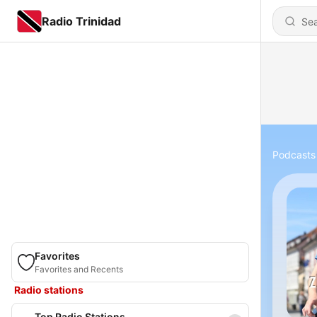
Radio Trinidad
Podcasts
Favorites
Favorites and Recents
Radio stations
Top Radio Stations