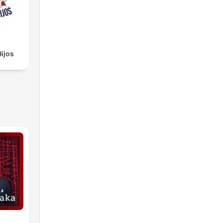
Hijos