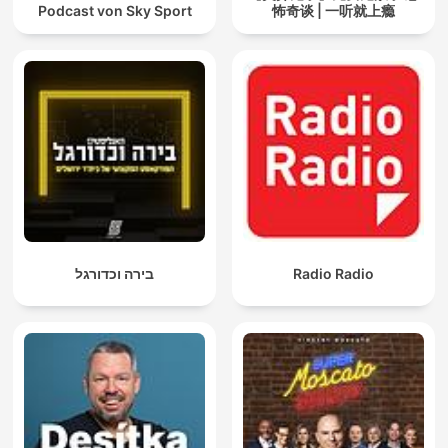
Podcast von Sky Sport
怖奇谈 | 一听就上瘾
בירה וכדורגל
Radio Radio