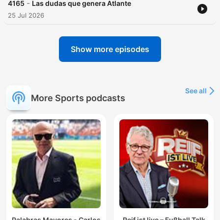
-
4165
Las dudas que genera Atlante
25 Jul 2026
Show more episodes
See all
More Sports podcasts
Palabras Mayores - Carlos
Reif ist live – Fußball Talk