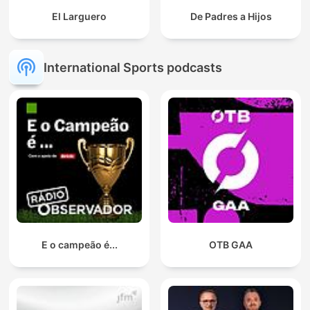
El Larguero
De Padres a Hijos
International Sports podcasts
E o campeão é...
OTB GAA