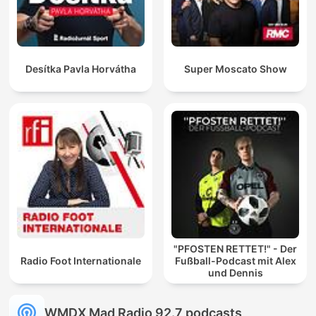
Desítka Pavla Horvátha
Super Moscato Show
"PFOSTEN RETTET!" - Der
Radio Foot Internationale
Fußball-Podcast mit Alex
und Dennis
WMDX Mad Radio 92.7 podcasts