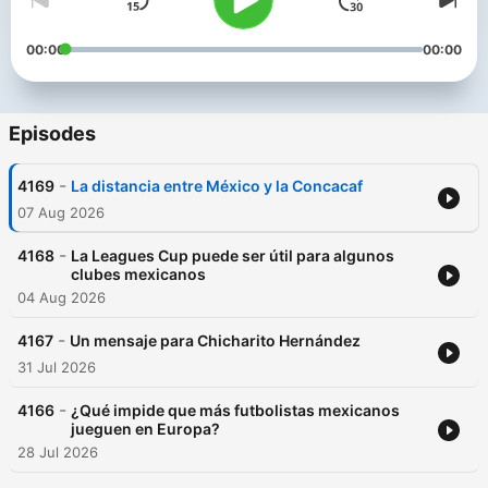
00:00
00:00
Episodes
-
4169
La distancia entre México y la Concacaf
07 Aug 2026
-
4168
La Leagues Cup puede ser útil para algunos
clubes mexicanos
04 Aug 2026
-
4167
Un mensaje para Chicharito Hernández
31 Jul 2026
-
4166
¿Qué impide que más futbolistas mexicanos
jueguen en Europa?
28 Jul 2026