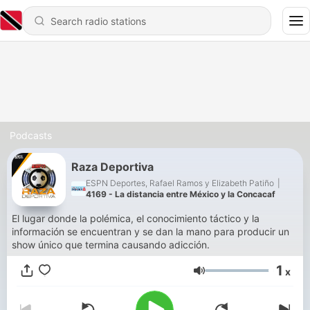
Podcasts
Raza Deportiva
ESPN Deportes, Rafael Ramos y Elizabeth Patiño
|
4169 - La distancia entre México y la Concacaf
El lugar donde la polémica, el conocimiento táctico y la
información se encuentran y se dan la mano para producir un
show único que termina causando adicción.
1
x
Volume