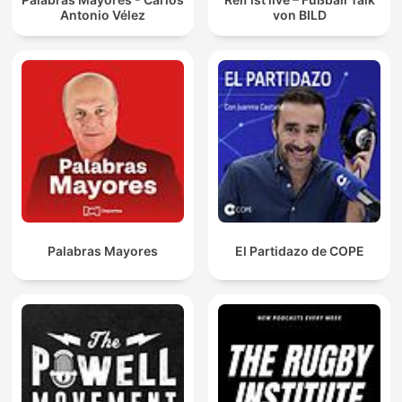
Antonio Vélez
von BILD
Palabras Mayores
El Partidazo de COPE