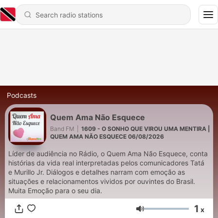
Podcasts
Quem Ama Não Esquece
Band FM
|
1609 - O SONHO QUE VIROU UMA MENTIRA |
QUEM AMA NÃO ESQUECE 06/08/2026
Líder de audiência no Rádio, o Quem Ama Não Esquece, conta
histórias da vida real interpretadas pelos comunicadores Tatá
e Murillo Jr. Diálogos e detalhes narram com emoção as
situações e relacionamentos vividos por ouvintes do Brasil.
Muita Emoção para o seu dia.
1
x
Volume