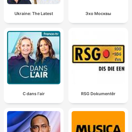
Ukraine: The Latest
Эхо Москвы
C dans l'air
RSG Dokumentêr