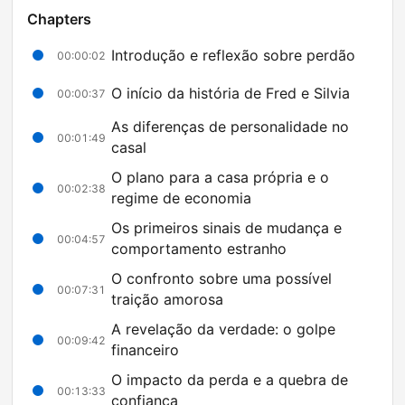
Chapters
Introdução e reflexão sobre perdão
00:00:02
O início da história de Fred e Silvia
00:00:37
As diferenças de personalidade no
00:01:49
casal
O plano para a casa própria e o
00:02:38
regime de economia
Os primeiros sinais de mudança e
00:04:57
comportamento estranho
O confronto sobre uma possível
00:07:31
traição amorosa
A revelação da verdade: o golpe
00:09:42
financeiro
O impacto da perda e a quebra de
00:13:33
confiança