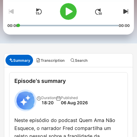
00:00
00:00
Summary
Transcription
Search
Episode's summary
Duration
Published
18:20
06 Aug 2026
Neste episódio do podcast Quem Ama Não
Esquece, o narrador Fred compartilha um
relato pessoal sobre a fragilidade da