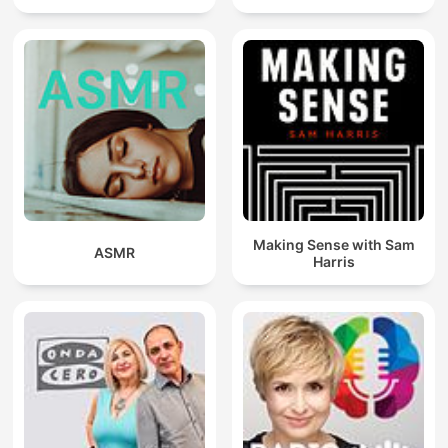
Making Sense with Sam
ASMR
Harris