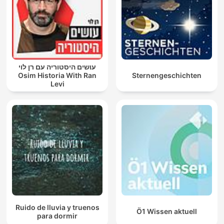
עושים היסטוריה עם רן לוי
Osim Historia With Ran
Sternengeschichten
Levi
Ruido de lluvia y truenos
Ö1 Wissen aktuell
para dormir