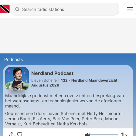
Podcasts
Nerdland Podcast
Lieven Scheire
|
132 - Nerdland Maandoverzicht:
Augustus 2026
Maandelijkse podcast met een overzicht en bespreking van
het wetenschaps- en technologienieuws van de afgelopen
maand.
Gepresenteerd door Lieven Scheire, met Hetty Helsmoortel,
Jeroen Baert, Els Aerts, Bart Van Peer, Peter Berx, Marian
Verhelst, Kurt Beheydt en Natha Kerkhofs.
1
x