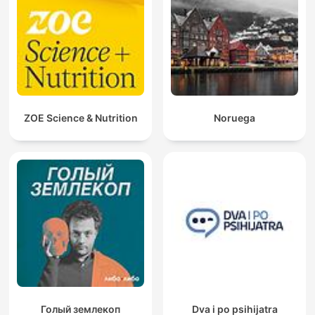
ZOE Science & Nutrition
Noruega
Голый землекоп
Dva i po psihijatra