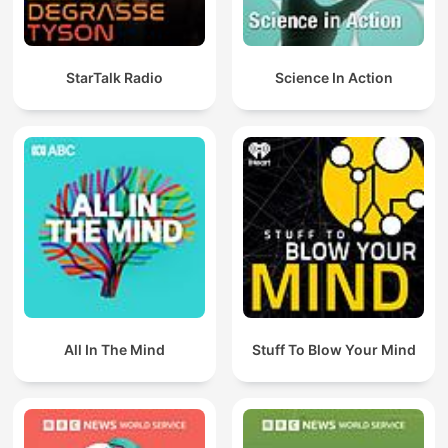
StarTalk Radio
Science In Action
All In The Mind
Stuff To Blow Your Mind