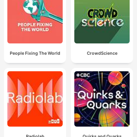
People Fixing The World
CrowdScience
Radiolab
Quirks and Quarks