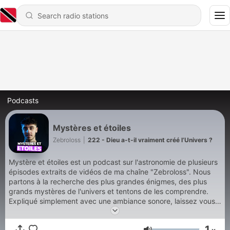
Podcasts
Mystères et étoiles
Zebroloss
|
222 - Dieu a-t-il vraiment créé l’Univers ?
Mystère et étoiles est un podcast sur l'astronomie de plusieurs
épisodes extraits de vidéos de ma chaîne "Zebroloss". Nous
partons à la recherche des plus grandes énigmes, des plus
grands mystères de l'univers et tentons de les comprendre.
Expliqué simplement avec une ambiance sonore, laissez vous
portez dans cet univers...
1