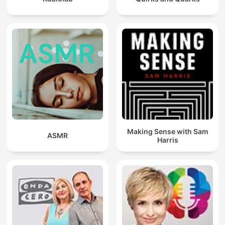
Making Sense with Sam
ASMR
Harris