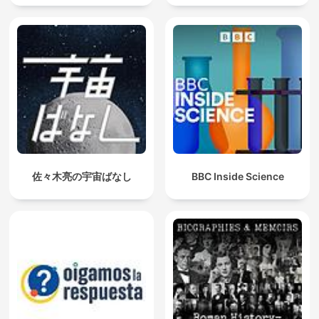
佐々木亮の宇宙ばなし
BBC Inside Science