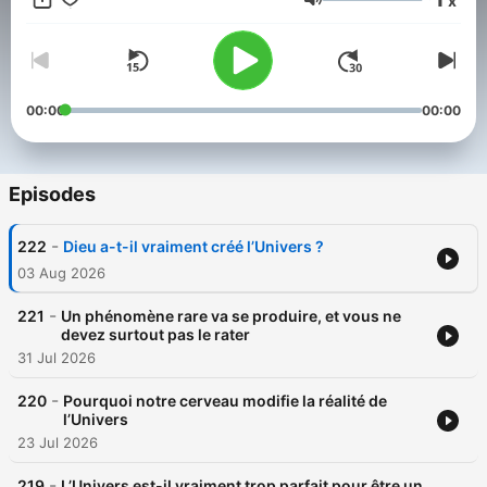
x
Volume
00:00
00:00
Episodes
-
222
Dieu a-t-il vraiment créé l’Univers ?
03 Aug 2026
-
221
Un phénomène rare va se produire, et vous ne
devez surtout pas le rater
31 Jul 2026
-
220
Pourquoi notre cerveau modifie la réalité de
l’Univers
23 Jul 2026
-
219
L’Univers est-il vraiment trop parfait pour être un