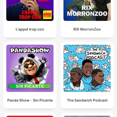
L'appel trop con
RIX MorronZoo
Panda Show - Sin Picante
The Sandwich Podcast