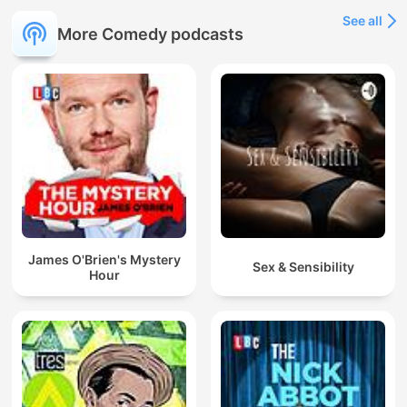
See all
More Comedy podcasts
James O'Brien's Mystery
Sex & Sensibility
Hour