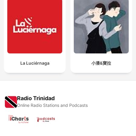
La Luciérnaga
小潘&寶拉
Radio Trinidad
Online Radio Stations and Podcasts