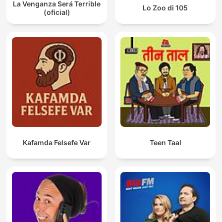
La Venganza Será Terrible
Lo Zoo di 105
(oficial)
Kafamda Felsefe Var
Teen Taal