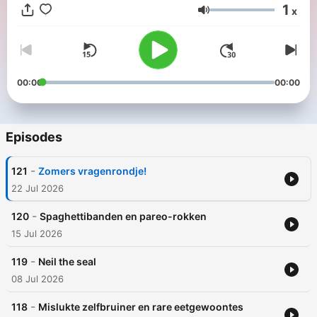
1
x
Volume
00:00
00:00
Episodes
-
121
Zomers vragenrondje!
22 Jul 2026
-
120
Spaghettibanden en pareo-rokken
15 Jul 2026
-
119
Neil the seal
08 Jul 2026
-
118
Mislukte zelfbruiner en rare eetgewoontes