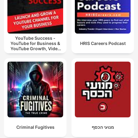
YouTube Success -
YouTube for Business &
HRIS Careers Podcast
YouTube Growth, Video
Marketing
Criminal Fugitives
מנועי הכסף