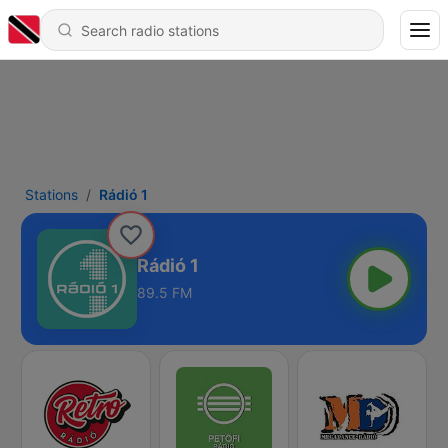
Stations
Rádió 1
Rádió 1
89.5 FM