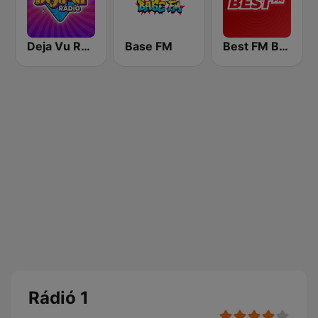
Deja Vu Rádió
Base FM
Best FM Budapest
Rádió 1