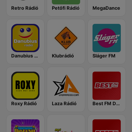
Retro Rádió
Petőfi Rádió
MegaDance
Danubius Rádió
Klubrádió
Sláger FM
Roxy Rádió
Laza Rádió
Best FM Debrecen