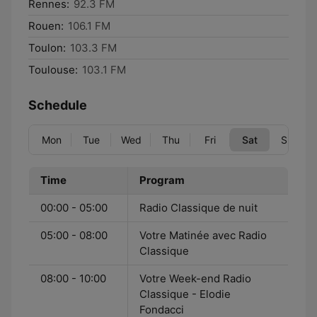
Rennes:
92.3 FM
Rouen:
106.1 FM
Toulon:
103.3 FM
Toulouse:
103.1 FM
Schedule
Mon
Tue
Wed
Thu
Fri
Sat
Sun
Time
Program
00:00 - 05:00
Radio Classique de nuit
05:00 - 08:00
Votre Matinée avec Radio
Classique
08:00 - 10:00
Votre Week-end Radio
Classique - Elodie
Fondacci