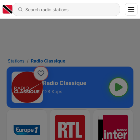
Stations
Radio Classique
Radio Classique
128 Kbps