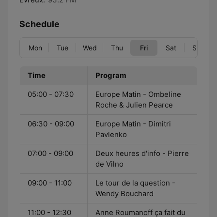
Schedule
Mon
Tue
Wed
Thu
Fri
Sat
Sun
Time
Program
05:00 - 07:30
Europe Matin - Ombeline
Roche & Julien Pearce
06:30 - 09:00
Europe Matin - Dimitri
Pavlenko
07:00 - 09:00
Deux heures d'info - Pierre
de Vilno
09:00 - 11:00
Le tour de la question -
Wendy Bouchard
11:00 - 12:30
Anne Roumanoff ça fait du