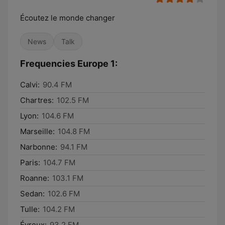
Écoutez le monde changer
News
Talk
Frequencies Europe 1:
Calvi:
90.4 FM
Chartres:
102.5 FM
Lyon:
104.6 FM
Marseille:
104.8 FM
Narbonne:
94.1 FM
Paris:
104.7 FM
Roanne:
103.1 FM
Sedan:
102.6 FM
Tulle:
104.2 FM
Évreux:
93.2 FM