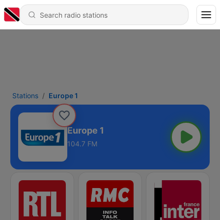
Stations
Europe 1
Europe 1
104.7 FM