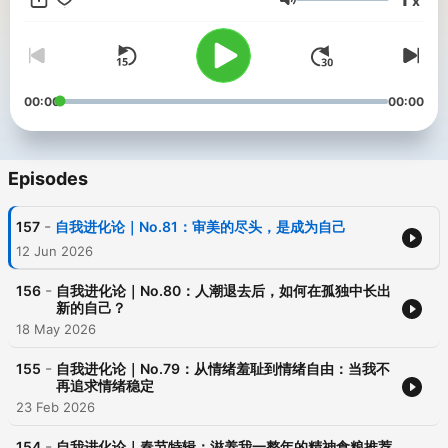
x
Volume
00:00
00:00
Episodes
-
157
自我进化论｜No.81：审美的尽头，是成为自己
12 Jun 2026
-
156
自我进化论｜No.80：人潮退去后，如何在孤独中长出
新的自己？
18 May 2026
-
155
自我进化论｜No.79：从情绪羞耻到情绪自由：当我不
再追求情绪稳定
23 Feb 2026
-
154
自我进化论｜春节特辑：滋养我一整年的精神食粮推荐