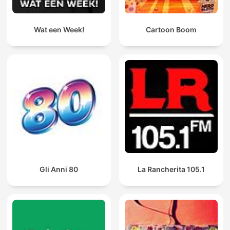
Wat een Week!
Cartoon Boom
Gli Anni 80
La Rancherita 105.1