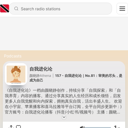
Podcasts
自我进化论
颜晓静Athena
|
157 - 自我进化论｜No.81：审美的尽头，是
成为自己
《自我进化论》一档由颜晓静创作，持续分享「自我探索」和「自
我养育」内容的播客。通过分享真实的人生经历和成长领悟，启发
更多人自我觉醒和向内探索，拥抱真实自我，活出丰盛人生。 欢迎
在小宇宙、苹果播客和喜马拉雅等平台订阅，全平台同步更新中 : )
官方账号：自我进化论播客（抖音/小红书/视频号） 主播：颜晓静
Athena（公众号/小红书/抖音）
1