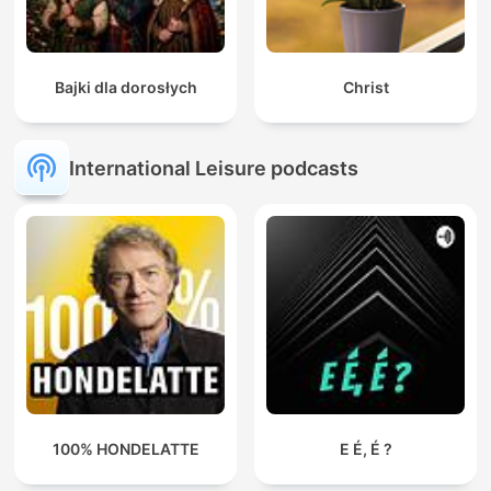
Bajki dla dorosłych
Christ
International Leisure podcasts
100% HONDELATTE
E É, É ?