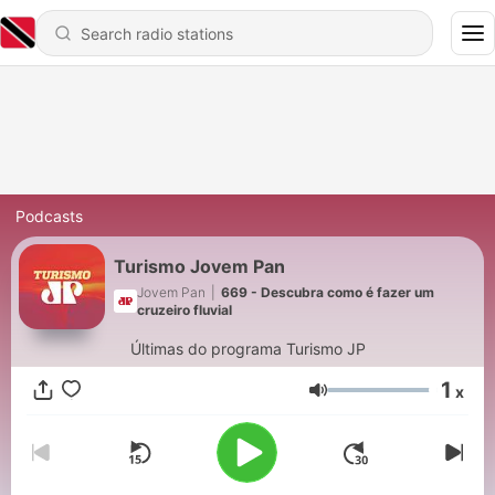
Podcasts
Turismo Jovem Pan
Jovem Pan
|
669 - Descubra como é fazer um
cruzeiro fluvial
Últimas do programa Turismo JP
1
x
Volume