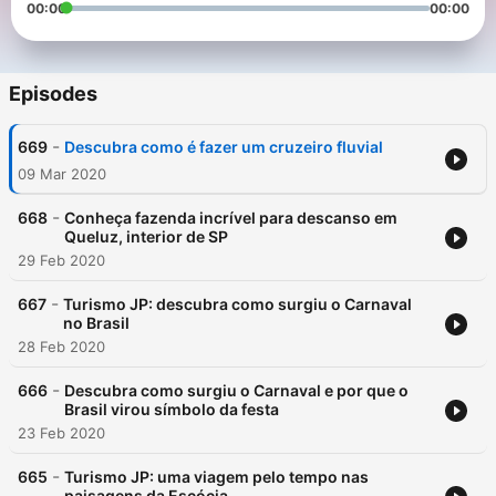
00:00
00:00
Episodes
-
669
Descubra como é fazer um cruzeiro fluvial
09 Mar 2020
-
668
Conheça fazenda incrível para descanso em
Queluz, interior de SP
29 Feb 2020
-
667
Turismo JP: descubra como surgiu o Carnaval
no Brasil
28 Feb 2020
-
666
Descubra como surgiu o Carnaval e por que o
Brasil virou símbolo da festa
23 Feb 2020
-
665
Turismo JP: uma viagem pelo tempo nas
paisagens da Escócia