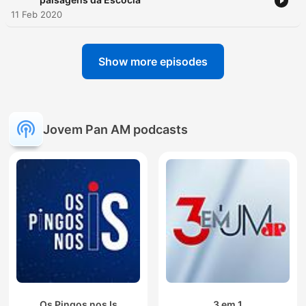
11 Feb 2020
Show more episodes
Jovem Pan AM podcasts
Os Pingos nos Is
3 em 1