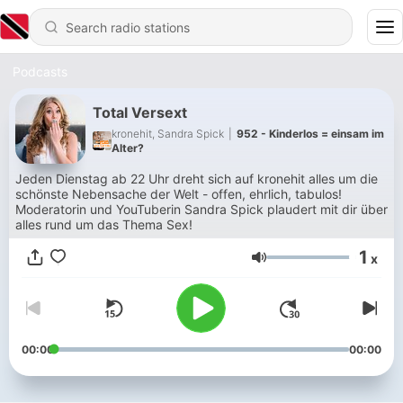
Podcasts
Total Versext
kronehit, Sandra Spick
|
952 - Kinderlos = einsam im
Alter?
Jeden Dienstag ab 22 Uhr dreht sich auf kronehit alles um die
schönste Nebensache der Welt - offen, ehrlich, tabulos!
Moderatorin und YouTuberin Sandra Spick plaudert mit dir über
alles rund um das Thema Sex!
1
x
Volume
00:00
00:00