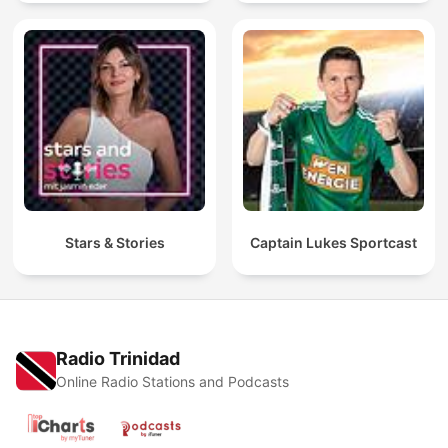
Stars & Stories
Captain Lukes Sportcast
Radio Trinidad
Online Radio Stations and Podcasts