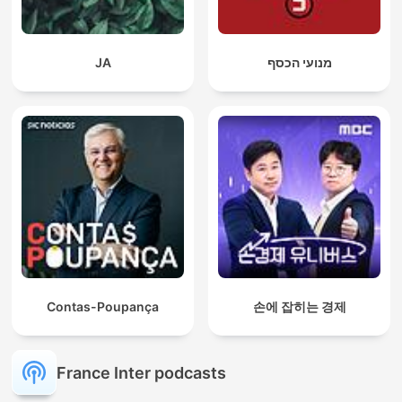
JA
מנועי הכסף
Contas-Poupança
손에 잡히는 경제
France Inter podcasts