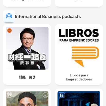
International Business podcasts
Libros para
財經一路發
Emprendedores