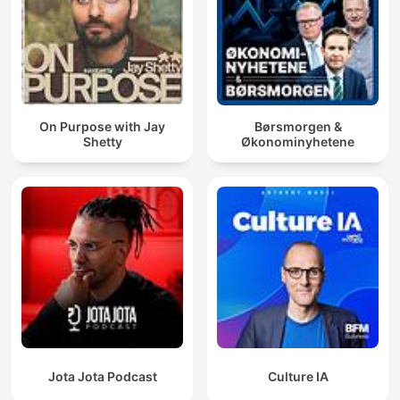
On Purpose with Jay
Børsmorgen &
Shetty
Økonominyhetene
Jota Jota Podcast
Culture IA