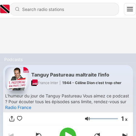
Podcasts
Tanguy Pastureau maltraite l'info
France Inter
|
1944 - Céline Dion c’est trop cher
L'humeur du jour de Tanguy Pastureau Vous aimez ce podcast
? Pour écouter tous les épisodes sans limite, rendez-vous sur
Radio France
1
x
Volume