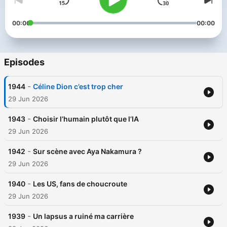
00:00
00:00
Episodes
-
1944
Céline Dion c’est trop cher
29 Jun 2026
-
1943
Choisir l’humain plutôt que l’IA
29 Jun 2026
-
1942
Sur scène avec Aya Nakamura ?
29 Jun 2026
-
1940
Les US, fans de choucroute
29 Jun 2026
-
1939
Un lapsus a ruiné ma carrière