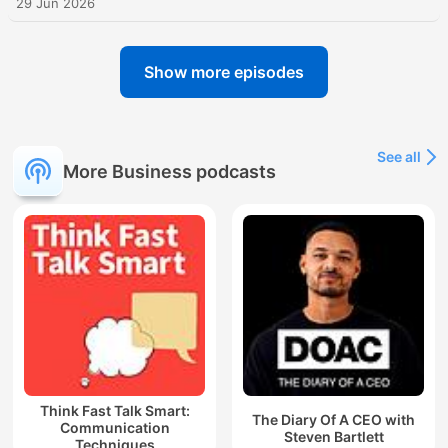
29 Jun 2026
Show more episodes
See all
More Business podcasts
Think Fast Talk Smart:
The Diary Of A CEO with
Communication
Steven Bartlett
Techniques