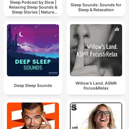
Sleep Podcast by Slow |
Sleep Sounds: Sounds for
Relaxing Sleep Sounds &
Sleep & Relaxation
Sleep Stories | Nature
Sound For Sleep | ASMR
Willow’s Land. ASMR
Deep Sleep Sounds
Focus&Relax