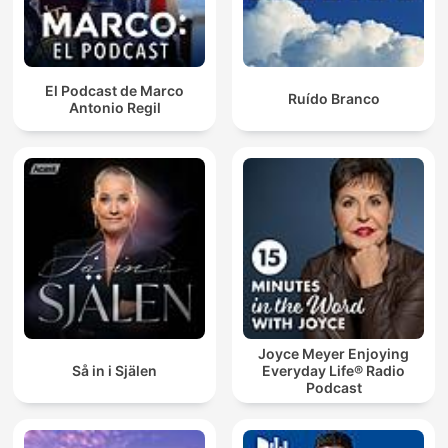
El Podcast de Marco
Ruído Branco
Antonio Regil
Joyce Meyer Enjoying
Så in i Själen
Everyday Life® Radio
Podcast