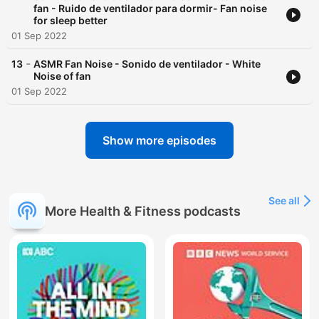
fan - Ruido de ventilador para dormir- Fan noise
for sleep better
01 Sep 2022
-
13
ASMR Fan Noise - Sonido de ventilador - White
Noise of fan
01 Sep 2022
Show more episodes
See all
More Health & Fitness podcasts