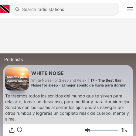
Podcasts
WHITE NOISE
White Noise For Sleep and Relax
|
17 - The Best Rain
Noise for sleep - El mejor sonido de lluvia para dormir y
relax
Te traemos todos los sonidos del mundo que te sirven para
relajarte, tomar un descanso, para meditar y para dormir mejor.
Sonidos con los cuales al cerrar los ojos podrás navegar por
otros rumbos y lograrás un completo relax de cuerpo, mente y
alma.
1
x
Volume