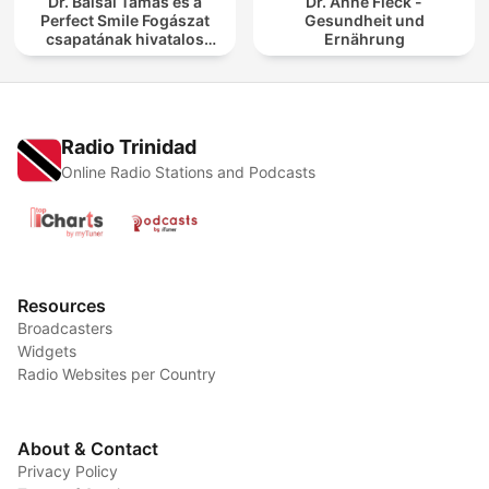
Dr. Balsai Tamás és a
Dr. Anne Fleck -
Perfect Smile Fogászat
Gesundheit und
csapatának hivatalos
Ernährung
podcast csatornája
Radio Trinidad
Online Radio Stations and Podcasts
Resources
Broadcasters
Widgets
Radio Websites per Country
About & Contact
Privacy Policy