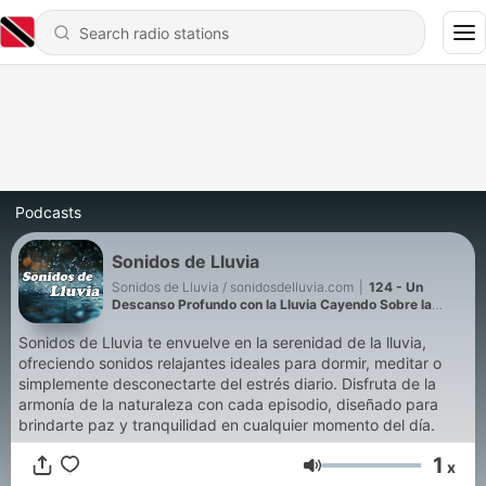
Podcasts
Sonidos de Lluvia
Sonidos de Lluvia / sonidosdelluvia.com
|
124 - Un
Descanso Profundo con la Lluvia Cayendo Sobre la
Tierra
Sonidos de Lluvia te envuelve en la serenidad de la lluvia,
ofreciendo sonidos relajantes ideales para dormir, meditar o
simplemente desconectarte del estrés diario. Disfruta de la
armonía de la naturaleza con cada episodio, diseñado para
brindarte paz y tranquilidad en cualquier momento del día.
1
x
Volume