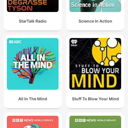
StarTalk Radio
Science In Action
All In The Mind
Stuff To Blow Your Mind