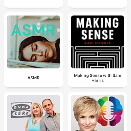
Making Sense with Sam
ASMR
Harris