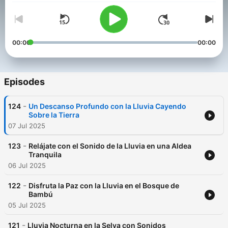
00:00
00:00
Episodes
-
124
Un Descanso Profundo con la Lluvia Cayendo
Sobre la Tierra
07 Jul 2025
-
123
Relájate con el Sonido de la Lluvia en una Aldea
Tranquila
06 Jul 2025
-
122
Disfruta la Paz con la Lluvia en el Bosque de
Bambú
05 Jul 2025
-
121
Lluvia Nocturna en la Selva con Sonidos