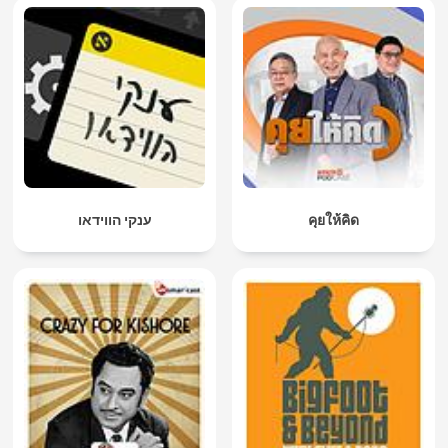
ענקי הווידאו
คุยให้คิด