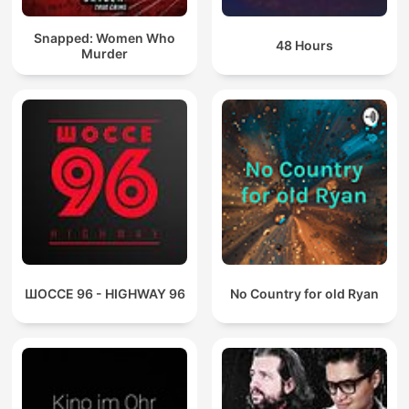
Snapped: Women Who
48 Hours
Murder
ШОССЕ 96 - HIGHWAY 96
No Country for old Ryan