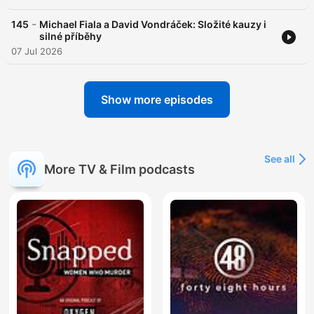
-
145
Michael Fiala a David Vondráček: Složité kauzy i
silné příběhy
07 Jul 2026
Show more episodes
See all
More TV & Film podcasts