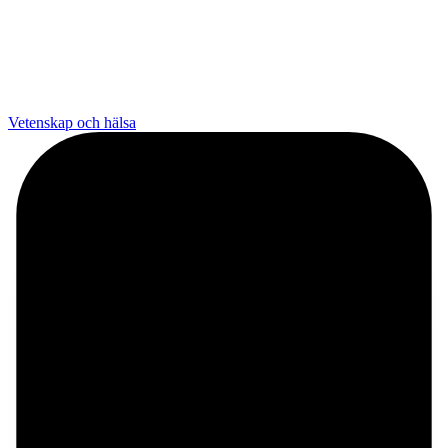
Vetenskap och hälsa