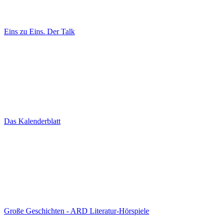
Eins zu Eins. Der Talk
Das Kalenderblatt
Große Geschichten - ARD Literatur-Hörspiele