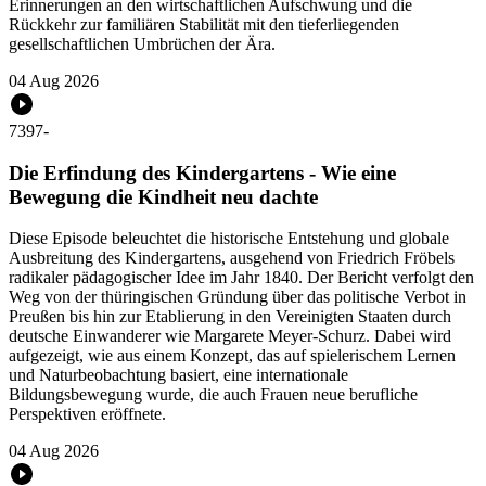
Erinnerungen an den wirtschaftlichen Aufschwung und die
Rückkehr zur familiären Stabilität mit den tieferliegenden
gesellschaftlichen Umbrüchen der Ära.
04 Aug 2026
7397
-
Die Erfindung des Kindergartens - Wie eine
Bewegung die Kindheit neu dachte
Diese Episode beleuchtet die historische Entstehung und globale
Ausbreitung des Kindergartens, ausgehend von Friedrich Fröbels
radikaler pädagogischer Idee im Jahr 1840. Der Bericht verfolgt den
Weg von der thüringischen Gründung über das politische Verbot in
Preußen bis hin zur Etablierung in den Vereinigten Staaten durch
deutsche Einwanderer wie Margarete Meyer-Schurz. Dabei wird
aufgezeigt, wie aus einem Konzept, das auf spielerischem Lernen
und Naturbeobachtung basiert, eine internationale
Bildungsbewegung wurde, die auch Frauen neue berufliche
Perspektiven eröffnete.
04 Aug 2026