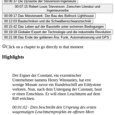
00:06:37
Die Dynastie der Stevenson-Ingenieure
00:07:15
Robert Louis Stevenson: Zwischen Literatur und
Ingenieurserbe
00:09:17
Das Meisterwerk: Der Bau des Bellrock Lighthouse
00:12:03
Bautechniken und die Schwalbenschwanztechnik
00:15:42
Das Leben auf der Baustelle unter extremen Bedingungen
00:19:18
Globaler Export der Technologie und die industrielle Revolution
00:21:08
Das Ende der goldenen Ära: Funk, Automatisierung und GPS
Click on a chapter to go directly to that moment
Highlights
Der Eigner der Constant, ein exzentrischer
Unternehmer namens Henry Winstanley, hat erst
wenige Monate zuvor ein Handelsschiff am Eddystone
verloren. Nun, nach dem Untergang der Constant, fasst
er einen Entschluss. Er will einen Leuchtturm auf dem
Riff errichten.
00:01:02 · Dies beschreibt den Ursprung des ersten
wagemutigen Leuchtturmprojekts im offenen Meer.