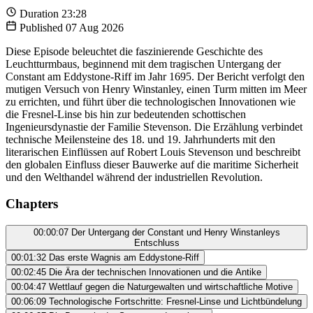
Duration
23:28
Published
07 Aug 2026
Diese Episode beleuchtet die faszinierende Geschichte des
Leuchtturmbaus, beginnend mit dem tragischen Untergang der
Constant am Eddystone-Riff im Jahr 1695. Der Bericht verfolgt den
mutigen Versuch von Henry Winstanley, einen Turm mitten im Meer
zu errichten, und führt über die technologischen Innovationen wie
die Fresnel-Linse bis hin zur bedeutenden schottischen
Ingenieursdynastie der Familie Stevenson. Die Erzählung verbindet
technische Meilensteine des 18. und 19. Jahrhunderts mit den
literarischen Einflüssen auf Robert Louis Stevenson und beschreibt
den globalen Einfluss dieser Bauwerke auf die maritime Sicherheit
und den Welthandel während der industriellen Revolution.
Chapters
00:00:07
Der Untergang der Constant und Henry Winstanleys
Entschluss
00:01:32
Das erste Wagnis am Eddystone-Riff
00:02:45
Die Ära der technischen Innovationen und die Antike
00:04:47
Wettlauf gegen die Naturgewalten und wirtschaftliche Motive
00:06:09
Technologische Fortschritte: Fresnel-Linse und Lichtbündelung