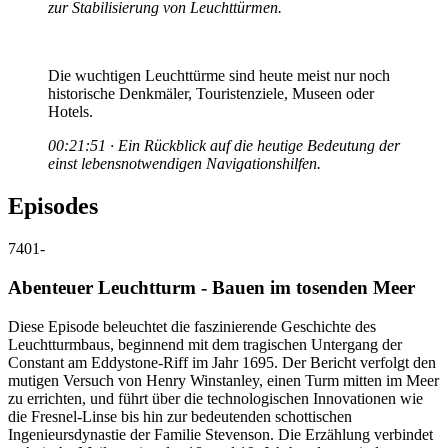
zur Stabilisierung von Leuchttürmen.
Die wuchtigen Leuchttürme sind heute meist nur noch
historische Denkmäler, Touristenziele, Museen oder
Hotels.
00:21:51 · Ein Rückblick auf die heutige Bedeutung der
einst lebensnotwendigen Navigationshilfen.
Episodes
7401
-
Abenteuer Leuchtturm - Bauen im tosenden Meer
Diese Episode beleuchtet die faszinierende Geschichte des
Leuchtturmbaus, beginnend mit dem tragischen Untergang der
Constant am Eddystone-Riff im Jahr 1695. Der Bericht verfolgt den
mutigen Versuch von Henry Winstanley, einen Turm mitten im Meer
zu errichten, und führt über die technologischen Innovationen wie
die Fresnel-Linse bis hin zur bedeutenden schottischen
Ingenieursdynastie der Familie Stevenson. Die Erzählung verbindet