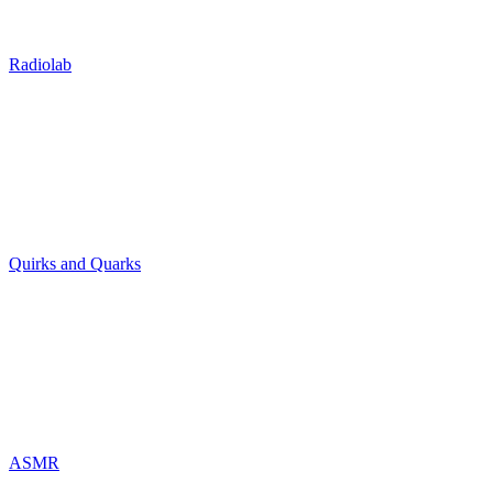
Radiolab
Quirks and Quarks
ASMR