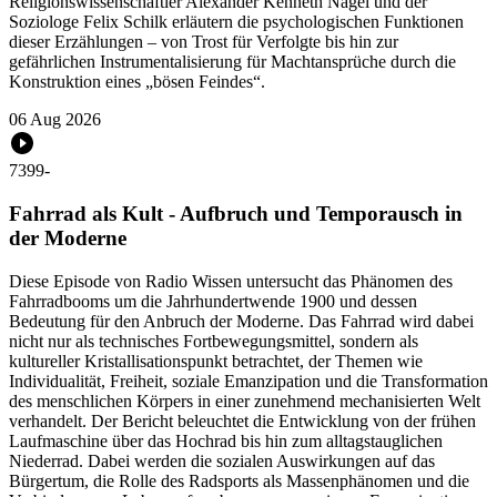
Religionswissenschaftler Alexander Kenneth Nagel und der
Soziologe Felix Schilk erläutern die psychologischen Funktionen
dieser Erzählungen – von Trost für Verfolgte bis hin zur
gefährlichen Instrumentalisierung für Machtansprüche durch die
Konstruktion eines „bösen Feindes“.
06 Aug 2026
7399
-
Fahrrad als Kult - Aufbruch und Temporausch in
der Moderne
Diese Episode von Radio Wissen untersucht das Phänomen des
Fahrradbooms um die Jahrhundertwende 1900 und dessen
Bedeutung für den Anbruch der Moderne. Das Fahrrad wird dabei
nicht nur als technisches Fortbewegungsmittel, sondern als
kultureller Kristallisationspunkt betrachtet, der Themen wie
Individualität, Freiheit, soziale Emanzipation und die Transformation
des menschlichen Körpers in einer zunehmend mechanisierten Welt
verhandelt. Der Bericht beleuchtet die Entwicklung von der frühen
Laufmaschine über das Hochrad bis hin zum alltagstauglichen
Niederrad. Dabei werden die sozialen Auswirkungen auf das
Bürgertum, die Rolle des Radsports als Massenphänomen und die