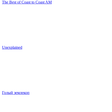
The Best of Coast to Coast AM
Unexplained
Голый землекоп