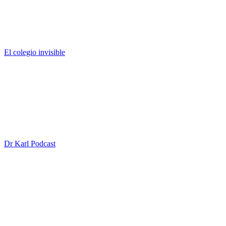
El colegio invisible
Dr Karl Podcast