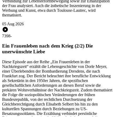
Verbindung zur Lebensreformbewegung sowie zur Emanzipation
der Frau analysiert. Auch die ästhetische Inszenierung in der
Werbung und Kunst, etwa durch Toulouse-Lautrec, wird
thematisiert.
05 Aug 2026
7398
-
Ein Frauenleben nach dem Krieg (2/2) Die
unerwünschte Liebe
Diese Episode aus der Reihe „Ein Frauenleben in der
Nachkriegszeit“ erzählt die Lebensgeschichte von Dorle Meyer,
einer Überlebenden der Bombardierung Dresdens, die nach
Frankfurt zog. Der Bericht beleuchtet ihre berufliche Entwicklung
als Sekretärin in den 1950er Jahren, die spezifischen
gesellschaftlichen Anforderungen an diesen Beruf sowie die
prekären Wohnverhältnisse der Nachkriegszeit. Zudem thematisiert
die Folge die soziopolitischen Veränderungen der frühen
Bundesrepublik, von der rechtlichen Durchsetzung der
Gleichberechtigung durch Elisabeth Selbert bis hin zu den
kulturellen Spannungen durch Beziehungen zu US-
Besatzungssoldaten. Die Erzählung verbindet persönliche