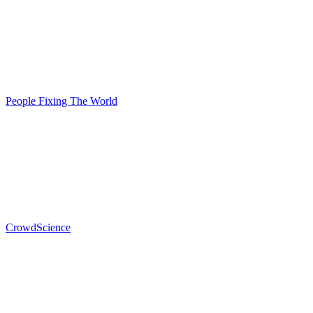
People Fixing The World
CrowdScience