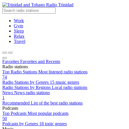
Radio Trinidad
Work
Gym
Sleep
Relax
Travel
Favorites
Favorites and Recents
Radio stations
Top Radio Stations
Most listened radio stations
74
Radio Stations by Genres
15 music genres
Radio Stations by Regions
Local radio stations
News
News radio stations
1
Recommended
List of the best radio stations
Podcasts
Top Podcasts
Most popular podcasts
50
Podcasts by Genres
18 topic genres
Music