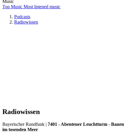
Music
Top Music
Most listened music
Podcasts
Radiowissen
Radiowissen
Bayerischer Rundfunk
|
7401 - Abenteuer Leuchtturm - Bauen
im tosenden Meer