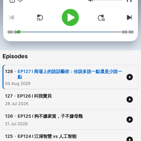
x
後製團隊：聲動創意 -- Hosting provided by
SoundOn
Volume
00:00
00:00
Episodes
-
128
EP127 I 商場上的說話藝術：你該多說一點還是少說一
點
04 Aug 2026
-
127
EP126 I 叫我寶貝
28 Jul 2026
-
126
EP125 I 狗不嫌家貧，子不嫌母醜
21 Jul 2026
-
125
EP124 I 江湖智慧 vs 人工智能