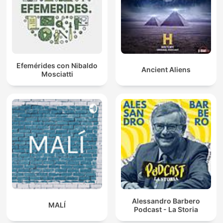
Efemérides con Nibaldo
Ancient Aliens
Mosciatti
Alessandro Barbero
MALÍ
Podcast - La Storia