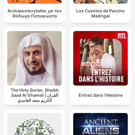
Archaeostoryteller, με τον
Los Cuentos de Pancho
Θόδωρο Παπακώστα
Madrigal
The Holy Quran, Sheikh
Saad Al Ghamdi | القران
Entrez dans l'Histoire
الكريم سعد الغامدي