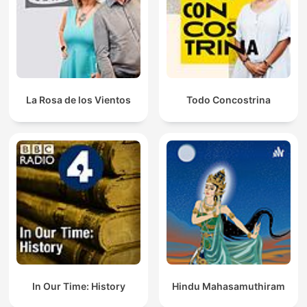
La Rosa de los Vientos
Todo Concostrina
In Our Time: History
Hindu Mahasamuthiram