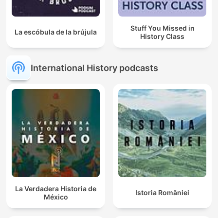
Stuff You Missed in
La escóbula de la brújula
History Class
International History podcasts
La Verdadera Historia de
Istoria României
México