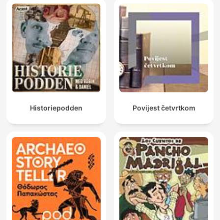
Historiepodden
Povijest četvrtkom