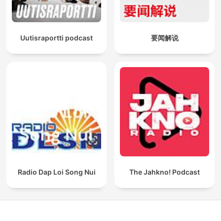
Uutisraportti podcast
要闻解说
Radio Dap Loi Song Nui
The Jahkno! Podcast