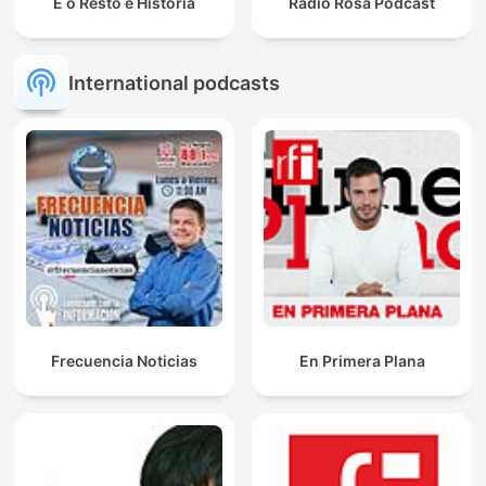
E o Resto é História
Radio Rosa Podcast
International podcasts
Frecuencia Noticias
En Primera Plana