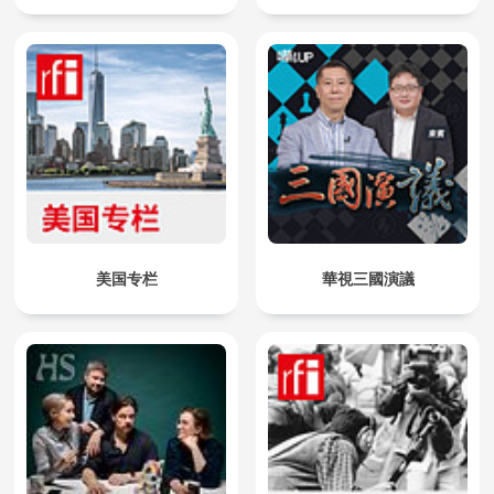
美国专栏
華視三國演議