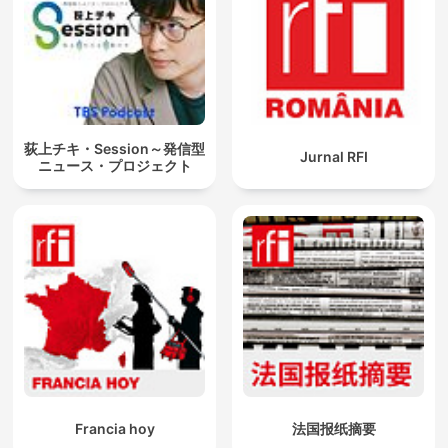
荻上チキ・Session～発信型
Jurnal RFI
ニュース・プロジェクト
Francia hoy
法国报纸摘要