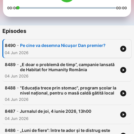
00:00
00:00
Episodes
-
8490
Pe cine va desemna Nicușor Dan premier?
04 Jun 2026
-
8489
„E doar o problemă de timp”, campanie lansată
de Habitat for Humanity România
04 Jun 2026
-
8488
"Educația trece prin stomac", program școlar la
nivel național, pentru o masă caldă gătită local
04 Jun 2026
-
8487
Jurnalul de joi, 4 iunie 2026, 13h00
04 Jun 2026
-
8486
„Luni de fiere”: între te ador și te distrug este