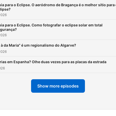
ia para o Eclipse. O aeródromo de Bragança é o melhor sítio para
lipse?
2026
ia para o Eclipse. Como fotografar o eclipse solar em total
egurança?
2026
r à da Maria" é um regionalismo do Algarve?
2026
rias em Espanha? Olhe duas vezes para as placas da estrada
026
Show more episodes