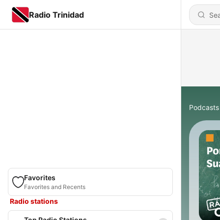
Radio Trinidad
Podcasts
Favorites
Favorites and Recents
Radio stations
Top Radio Stations