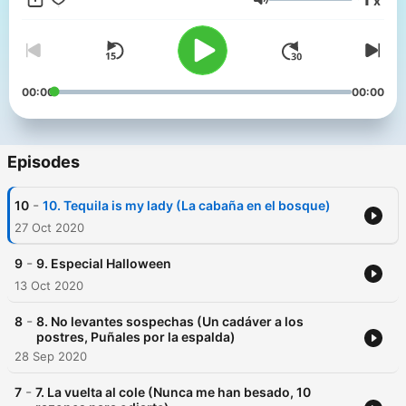
x
Volume
00:00
00:00
Episodes
-
10
10. Tequila is my lady (La cabaña en el bosque)
27 Oct 2020
-
9
9. Especial Halloween
13 Oct 2020
-
8
8. No levantes sospechas (Un cadáver a los
postres, Puñales por la espalda)
28 Sep 2020
-
7
7. La vuelta al cole (Nunca me han besado, 10