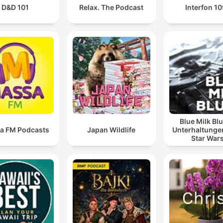
D&D 101
Relax. The Podcast
Interfon 1
Blue Milk Blu
a FM Podcasts
Japan Wildlife
Unterhaltunge
Star War