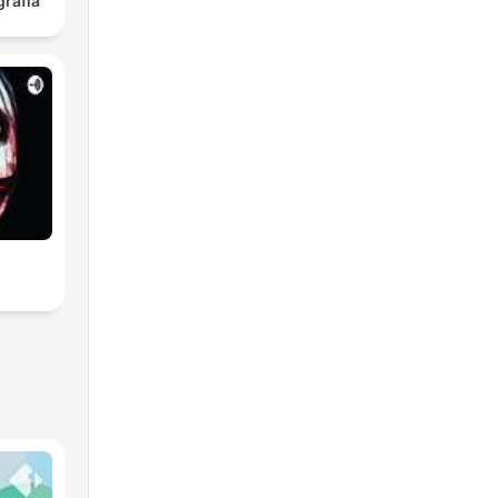
rafía