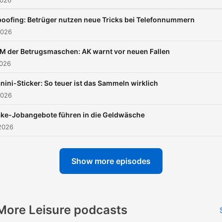
2026
oofing: Betrüger nutzen neue Tricks bei Telefonnummern
2026
 der Betrugsmaschen: AK warnt vor neuen Fallen
2026
nini-Sticker: So teuer ist das Sammeln wirklich
2026
ke-Jobangebote führen in die Geldwäsche
2026
Show more episodes
More Leisure podcasts