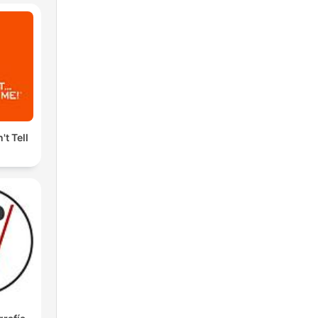
't Tell