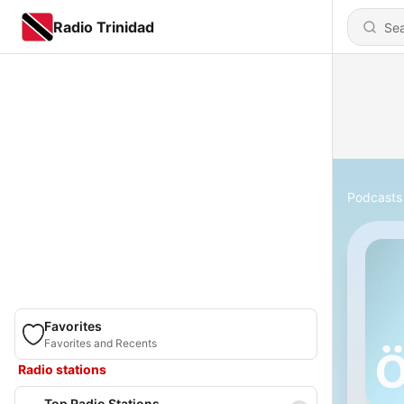
Radio Trinidad
Podcasts
Favorites
Favorites and Recents
Radio stations
Top Radio Stations