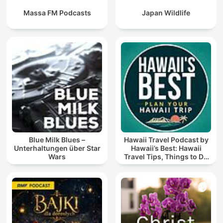
Massa FM Podcasts
Japan Wildlife
Blue Milk Blues –
Hawaii Travel Podcast by
Unterhaltungen über Star
Hawaii’s Best: Hawaii
Wars
Travel Tips, Things to Do
in Hawaii & Vacation
Planning