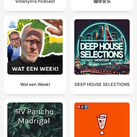
Villanyóra Podcast
咖啡音乐
Wat een Week!
DEEP HOUSE SELECTIONS