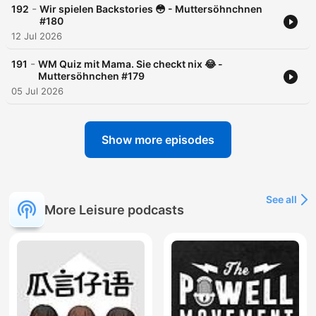
-
192
Wir spielen Backstories 😳 - Muttersöhnchnen
#180
12 Jul 2026
-
191
WM Quiz mit Mama. Sie checkt nix 😂 -
Muttersöhnchen #179
05 Jul 2026
Show more episodes
See all
More Leisure podcasts