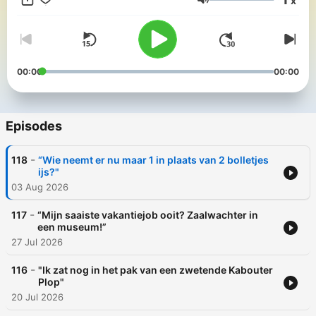
x
Volume
00:00
00:00
Episodes
-
118
“Wie neemt er nu maar 1 in plaats van 2 bolletjes
ijs?"
03 Aug 2026
-
117
“Mijn saaiste vakantiejob ooit? Zaalwachter in
een museum!”
27 Jul 2026
-
116
"Ik zat nog in het pak van een zwetende Kabouter
Plop"
20 Jul 2026