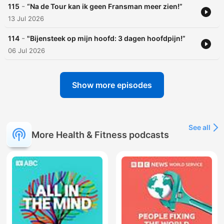
-
115
“Na de Tour kan ik geen Fransman meer zien!”
13 Jul 2026
-
114
"Bijensteek op mijn hoofd: 3 dagen hoofdpijn!”
06 Jul 2026
Show more episodes
See all
More Health & Fitness podcasts