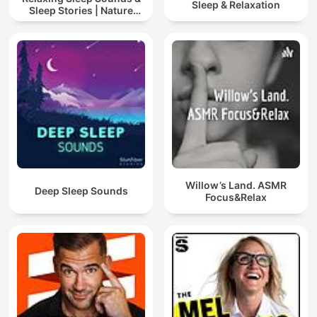
Sleep & Relaxation
Sleep Stories | Nature
Sound For Sleep | ASMR
Willow’s Land. ASMR
Deep Sleep Sounds
Focus&Relax